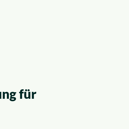
ng für