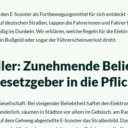
den E-Scooter als Fortbewegungsmittel für sich entdeckt 
f deutschen Straßen, tappen die Fahrerinnen und Fahrer b
ig im Dunkeln. Wir erklären, welche Regeln für die Elekt
in Bußgeld oder sogar der Führerscheinverlust droht.
ller: Zunehmende Beli
setzgeber in die Pfli
esellschaft: Bei steigender Beliebtheit haftet den Elektro
nderlich, säumen in Städten vor allem im Gebüsch, am R
uf dem Gehweg abgestellte E-Scooter das Straßenbild. Das 