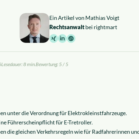
Ein Artikel von
Mathias Voigt
Rechtsanwalt
bei rightmart
6
Lesedauer: 8 min.
Bewertung: 5 / 5
len unter die Verordnung für Elektrokleinstfahrzeuge.
ine Führerscheinpflicht für E-Tretroller.
en die gleichen Verkehrsregeln wie für Radfahrerinnen un