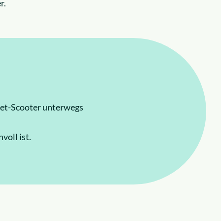
r.
Miet-Scooter unterwegs
voll ist.