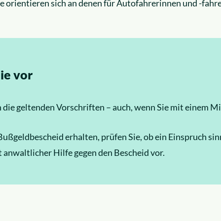
 orientieren sich an denen für Autofahrerinnen und -fahre
ie vor
an die geltenden Vorschriften – auch, wenn Sie mit einem 
ußgeldbescheid erhalten, prüfen Sie, ob ein Einspruch sinn
t anwaltlicher Hilfe gegen den Bescheid vor.