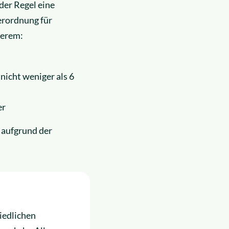
 der Regel eine
erordnung für
derem:
nicht weniger als 6
er
 aufgrund der
iedlichen