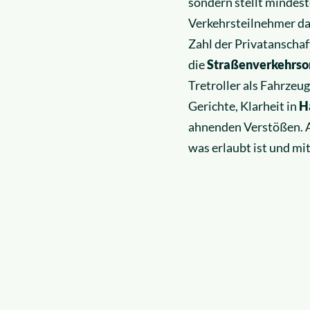
sondern stellt mindest
Verkehrsteilnehmer dar
Zahl der Privatanscha
die
Straßenverkehrso
Tretroller als Fahrzeug
Gerichte, Klarheit in
H
ahnenden Verstößen. Au
was erlaubt ist und mit