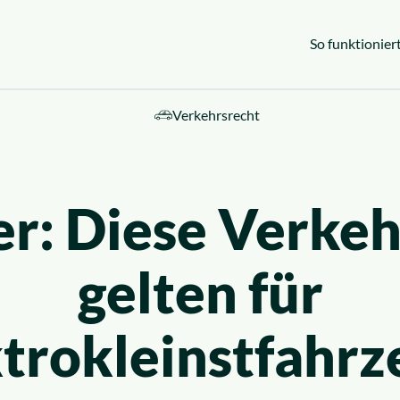
So funktioniert
Verkehrsrecht
ebiete
er: Diese Verkeh
gelten für
trokleinstfahr