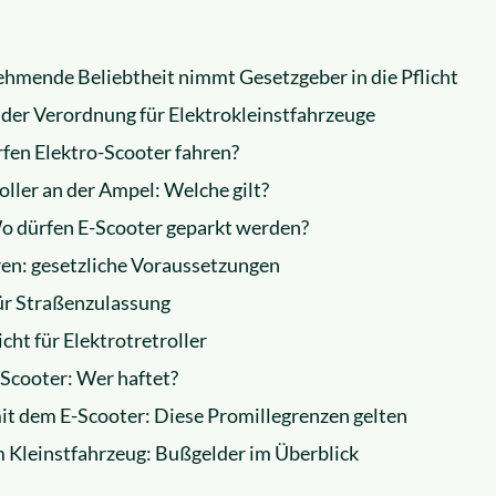
nehmende Beliebtheit nimmt Gesetzgeber in die Pflicht
der Verordnung für Elektrokleinstfahrzeuge
rfen Elektro-Scooter fahren?
ller an der Ampel: Welche gilt?
o dürfen E-Scooter geparkt werden?
hren: gesetzliche Voraussetzungen
ür Straßenzulassung
cht für Elektrotretroller
-Scooter: Wer haftet?
it dem E-Scooter: Diese Promillegrenzen gelten
 Kleinstfahrzeug: Bußgelder im Überblick