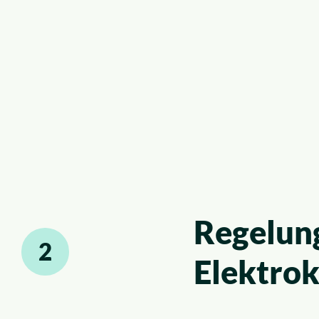
Regelun
2
Elektrok