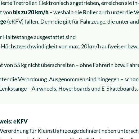
erte Tretroller. Elektronisch angetrieben, erreichen sie in
t von
bis zu 20 km/h
– weshalb die Roller auch unter die V
uge
(eKFV) fallen. Denn die gilt für Fahrzeuge, die unter an
er Haltestange ausgestattet sind
 Höchstgeschwindigkeit von max. 20 km/h aufweisen bzw. 
 von 55 kg nicht überschreiten – ohne Fahrerin bzw. Fahr
nter die Verordnung. Ausgenommen sind hingegen – schon
 Lenkstange – Airwheels, Hoverboards und E-Skateboards.
weis: eKFV
Verordnung für Kleinstfahrzeuge definiert neben untersch