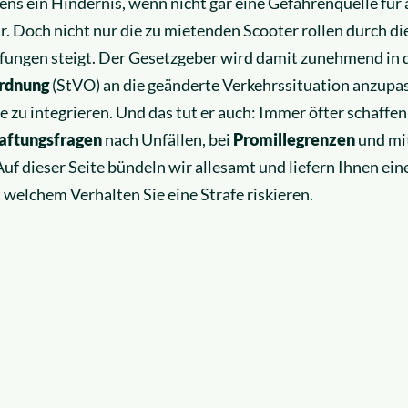
ens ein Hindernis, wenn nicht gar eine Gefahrenquelle für
. Doch nicht nur die zu mietenden Scooter rollen durch di
ffungen steigt. Der Gesetzgeber wird damit zunehmend in 
rdnung
(StVO) an die geänderte Verkehrssituation anzupas
e zu integrieren. Und das tut er auch: Immer öfter schaffen
aftungsfragen
nach Unfällen, bei
Promillegrenzen
und mi
f dieser Seite bündeln wir allesamt und liefern Ihnen ein
 welchem Verhalten Sie eine Strafe riskieren.