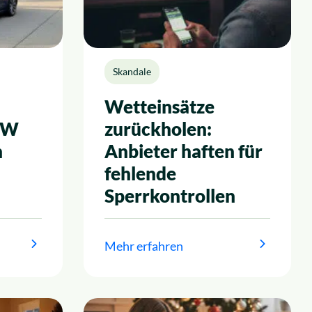
Skandale
Wetteinsätze
KW
zurückholen:
n
Anbieter haften für
fehlende
Sperrkontrollen
Mehr erfahren