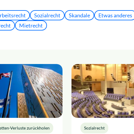
rbeitsrecht
Sozialrecht
Skandale
Etwas anderes
recht
Mietrecht
tten-Verluste zurückholen
Sozialrecht