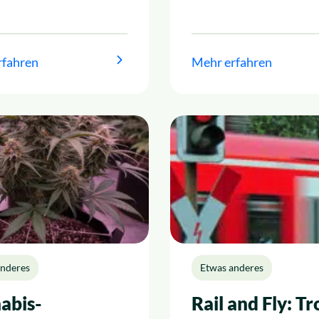
rfahren
Mehr erfahren
anderes
Etwas anderes
abis-
Rail and Fly: Tr