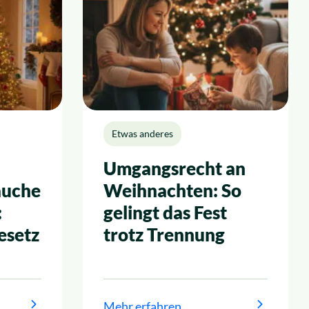
Etwas anderes
Umgangsrecht an
äuche
Weihnachten: So
:
gelingt das Fest
esetz
trotz Trennung
Mehr erfahren