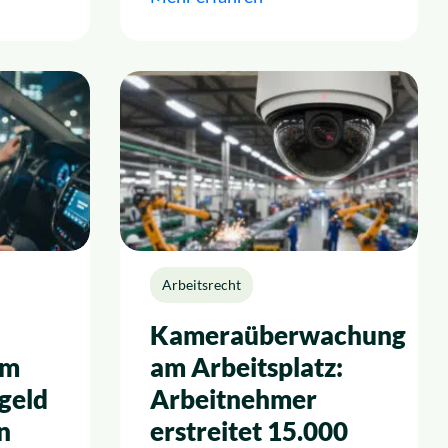
Arbeitsrecht
Kameraüberwachung
im
am Arbeitsplatz:
geld
Arbeitnehmer
n
erstreitet 15.000