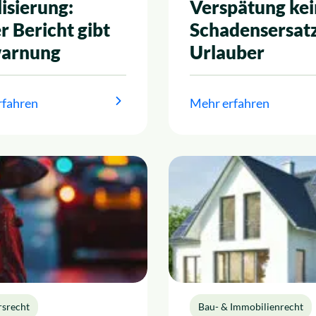
isierung:
Verspätung kei
r Bericht gibt
Schadensersatz
arnung
Urlauber
rfahren
Mehr erfahren
rsrecht
Bau- & Immobilienrecht