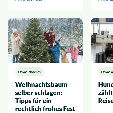
Etwas anderes
Etwas 
Weihnachtsbaum
Hund
selber schlagen:
zählt
Tipps für ein
Reis
rechtlich frohes Fest