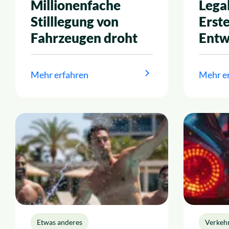
Millionenfache
Legal
Stilllegung von
Erste
Fahrzeugen droht
Entw
Mehr erfahren
Mehr e
Etwas anderes
Verkeh