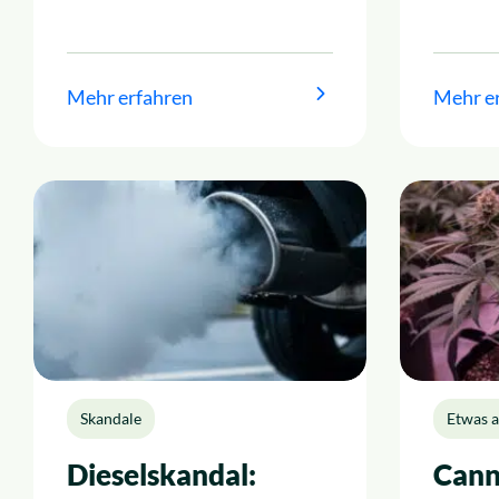
Mehr erfahren
Mehr e
Skandale
Etwas 
Dieselskandal:
Cann