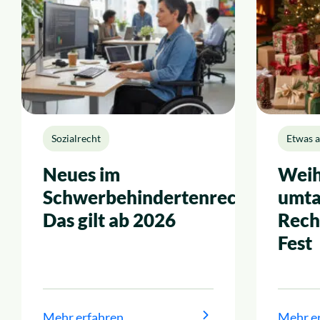
Sozialrecht
Etwas 
Neues im
Weih
Schwerbehindertenrecht:
umta
Das gilt ab 2026
Rech
Fest
Mehr erfahren
Mehr e