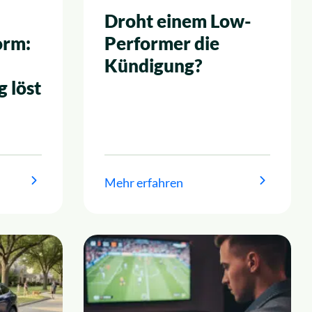
Droht einem Low-
orm:
Performer die
Kündigung?
 löst
Mehr erfahren