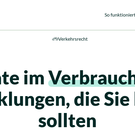
So funktioniert
Verkehrsrecht
ebiete
ate im
Verbrauch
klungen, die Sie
sollten