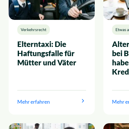
Verkehrsrecht
Etwas 
Elterntaxi: Die
Alte
Haftungsfalle für
bei 
Mütter und Väter
habe
Kred
Mehr erfahren
Mehr e