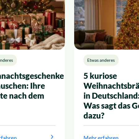
anderes
Etwas anderes
nachtsgeschenke
5 kuriose
uschen: Ihre
Weihnachtsbr
te nach dem
in Deutschland
Was sagt das G
dazu?
rfahren
Mehr erfahren