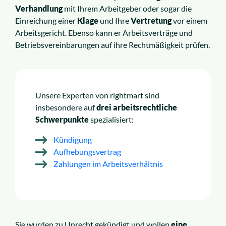
Verhandlung
mit Ihrem Arbeitgeber oder sogar die
Einreichung einer
Klage
und Ihre
Vertretung
vor einem
Arbeitsgericht. Ebenso kann er Arbeitsverträge und
Betriebsvereinbarungen auf ihre Rechtmäßigkeit prüfen.
Unsere Experten von rightmart sind
insbesondere auf
drei arbeitsrechtliche
Schwerpunkte
spezialisiert:
Kündigung
Aufhebungsvertrag
Zahlungen im Arbeitsverhältnis
Sie wurden zu Unrecht gekündigt und wollen
eine