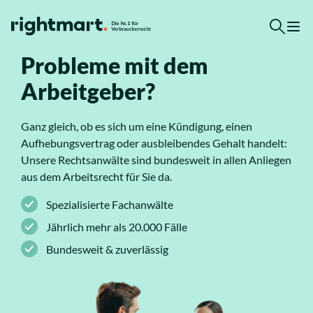
Zum Inhalt springen
Probleme mit dem
Arbeitgeber?
Kostenlose Erstberatung erhalten
Top-Rechtsgebiete
Ganz gleich, ob es sich um eine Kündigung, einen
Aufhebungsvertrag oder ausbleibendes Gehalt handelt:
Arbeitsrecht
Unsere Rechtsanwälte sind bundesweit in allen Anliegen
aus dem Arbeitsrecht für Sie da.
Ausländerrecht
Spezialisierte Fachanwälte
Jährlich mehr als 20.000 Fälle
Verkehrsrecht
Bundesweit & zuverlässig
Sozialrecht