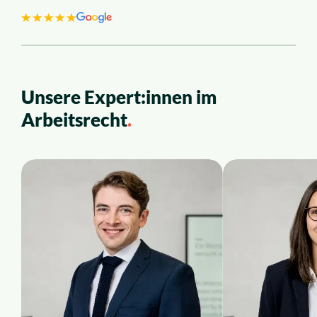
Über uns
Karriere
Unsere Expert:innen im
Arbeitsrecht
.