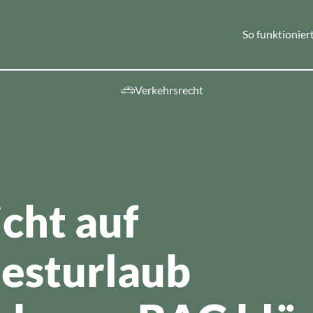
So funktioniert
Verkehrsrecht
ebiete
cht auf
esturlaub