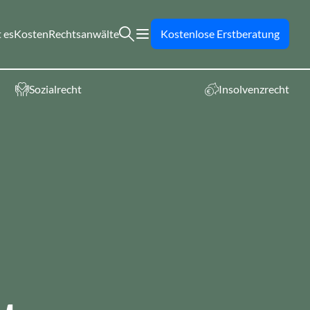
 es
Kosten
Rechtsanwälte
Kostenlose Erstberatung
Sozialrecht
Insolvenzrecht