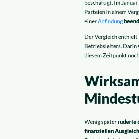
beschäftigt. Im Januar
Parteien in einem Verg
einer
Abfindung
beend
Der Vergleich enthielt
Betriebsleiters. Darin
diesem Zeitpunkt noch
Wirksamk
Mindest
Wenig später
ruderte
finanziellen Ausgleic