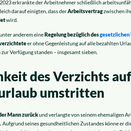
 2023 erkrankte der Arbeitnehmer schließlich arbeitsunfäh
leich darauf einigten, dass der
Arbeitsvertrag
zwischen ih
et
wird.
 unter anderem eine
Regelung bezüglich des
gesetzlichen
verzichtete
er ohne Gegenleistung auf alle bezahlten Urla
 zur Verfügung standen – insgesamt sieben.
eit des Verzichts au
urlaub umstritten
 der Mann zurück
und verlangte von seinem ehemaligen Ar
h
. Aufgrund seines gesundheitlichen Zustandes könne er di