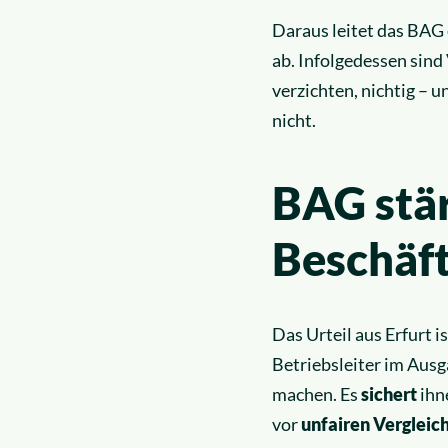
Daraus leitet das BAG
ab. Infolgedessen sin
verzichten, nichtig – 
nicht.
BAG stä
Beschäft
Das Urteil aus Erfurt 
Betriebsleiter im Ausg
machen. Es
sichert
ihn
vor
unfairen Vergleic