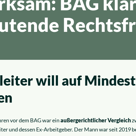
rksam: BAG klär
utende Rechtsf
leiter will auf Mindes
en
ahren vor dem BAG war ein
außergerichtlicher Vergleich
z
iter und dessen Ex-Arbeitgeber. Der Mann war seit 2019