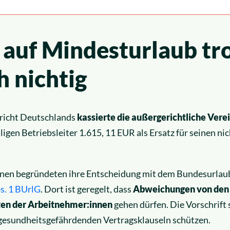
 auf Mindesturlaub tr
h nichtig
richt Deutschlands
kassierte die außergerichtliche Vere
igen Betriebsleiter 1.615, 11 EUR als Ersatz für seinen 
innen begründeten ihre Entscheidung mit dem Bundesurlau
s. 1 BUrlG
. Dort ist geregelt, dass
Abweichungen
von den
sten der Arbeitnehmer:innen
gehen dürfen. Die Vorschrift 
gesundheitsgefährdenden Vertragsklauseln schützen.