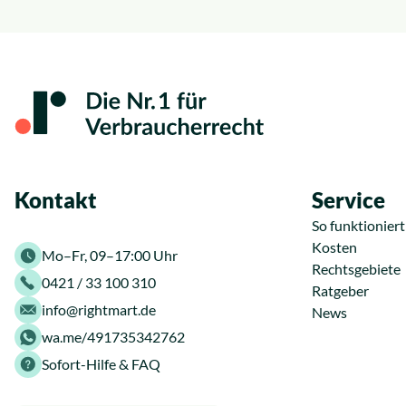
Kontakt
Service
So funktioniert
Kosten
Mo–Fr, 09–17:00 Uhr
Rechtsgebiete
0421 / 33 100 310
Ratgeber
info@rightmart.de
News
wa.me/491735342762
Sofort-Hilfe & FAQ