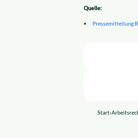
Quelle:
Pressemitteilung 
Start
›
Arbeitsrec