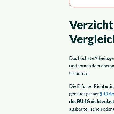
Verzicht
Vergleic
Das höchste Arbeitsge
und sprach dem ehemal
Urlaub zu.
Die Erfurter Richter:
genauer gesagt
§ 13 Ab
des BUrlG
nicht zula
ausbeuterischen oder 