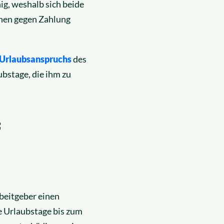
ig, weshalb sich beide
nen gegen Zahlung
 Urlaubsanspruchs
des
ubstage, die ihm zu
f
beitgeber einen
e Urlaubstage bis zum