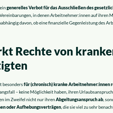
 ein
generelles Verbot für das Ausschließen des gesetzl
d Vereinbarungen, in denen Arbeitnehmer:innen auf ihren 
unabhängig davon, ob eine finanzielle Gegenleistung des Arb
rkt Rechte von kranke
igten
ist besonders
für (chronisch) kranke Arbeitnehmer:innen 
angsfall – keine Möglichkeit haben, ihren Urlaubsanspruch 
en im Zweifel nicht nur ihren
Abgeltungsanspruch ab
, so
hen oder Aufhebungsverträgen
, die sie viel zu sehr benach