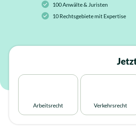
100 Anwälte & Juristen
News
Insolvenzrecht
10 Rechtsgebiete mit Expertise
Über uns
Alle Rechtsgebiete
Karriere
Jetz
Arbeitsrecht
Verkehrsrecht