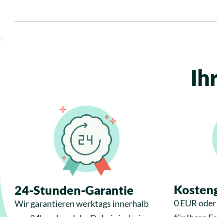
Ih
Kosteng
24-Stunden-Garantie
0 EUR oder 
Wir garantieren werktags innerhalb