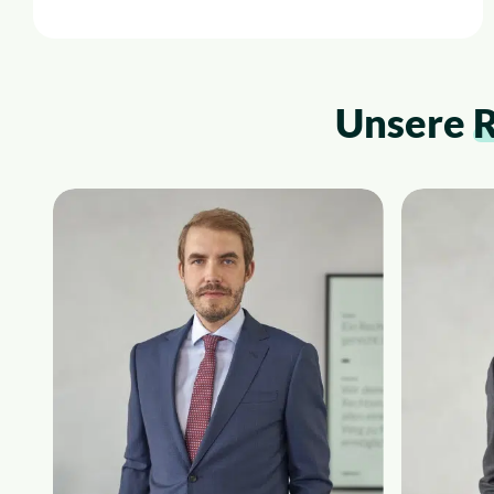
Unsere
R