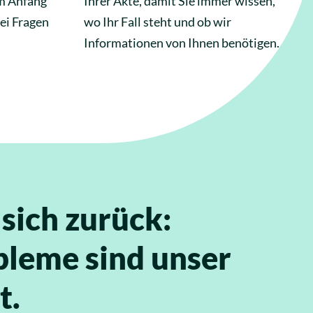
om Anfang
Ihrer Akte, damit Sie immer wissen,
ei Fragen
wo Ihr Fall steht und ob wir
Informationen von Ihnen benötigen.
 sich zurück:
leme sind unser
t.