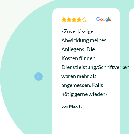
»Zuverlässige
Abwicklung meines
Anliegens. Die
Kosten für den
Dienstleistung/Schriftverkehr
waren mehr als
angemessen. Falls
nötig gerne wieder.«
von
Max F.