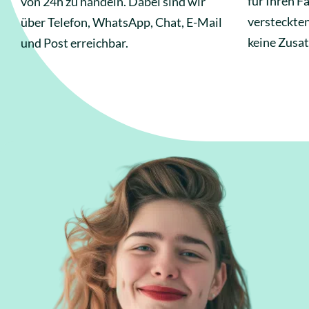
für Ihren Fa
von 24h zu handeln. Dabei sind wir
versteckte
über Telefon, WhatsApp, Chat, E-Mail
keine Zusat
und Post erreichbar.