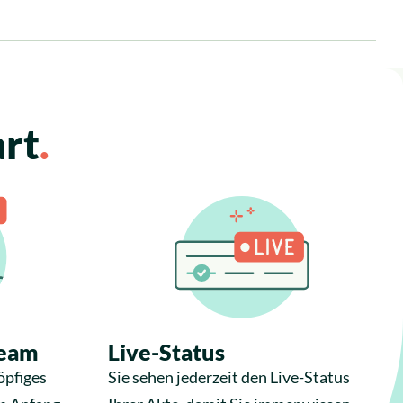
art
.
team
Live-Status
öpfiges
Sie sehen jederzeit den Live-Status