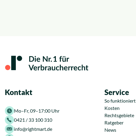
News
Insolvenzrecht
Über uns
Alle Rechtsgebiete
Karriere
Kontakt
Service
So funktioniert
Kosten
Mo–Fr, 09–17:00 Uhr
Rechtsgebiete
0421 / 33 100 310
Ratgeber
info@rightmart.de
News