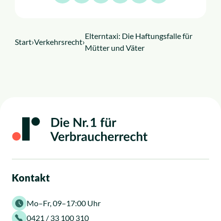
Elterntaxi: Die Haftungsfalle für
Start
›
Verkehrsrecht
›
Mütter und Väter
Kontakt
Mo–Fr, 09–17:00 Uhr
0421 / 33 100 310