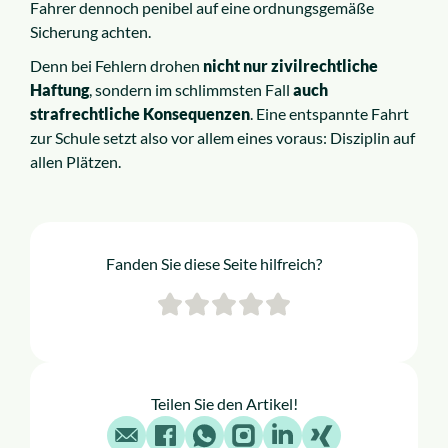
Fahrer dennoch penibel auf eine ordnungsgemäße
Sicherung achten.
Denn bei Fehlern drohen
nicht nur zivilrechtliche
Haftung
, sondern im schlimmsten Fall
auch
strafrechtliche Konsequenzen
. Eine entspannte Fahrt
zur Schule setzt also vor allem eines voraus: Disziplin auf
allen Plätzen.
Fanden Sie diese Seite hilfreich?
Teilen Sie den Artikel!
E-Mail
Facebook
WhatsApp
Instagram
LinkedIn
X