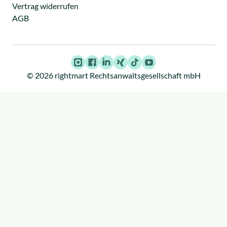
Vertrag widerrufen
AGB
Instagram
Facebook
LinkedIn
Xing
TikTok
Youtube
© 2026 rightmart Rechtsanwaltsgesellschaft mbH