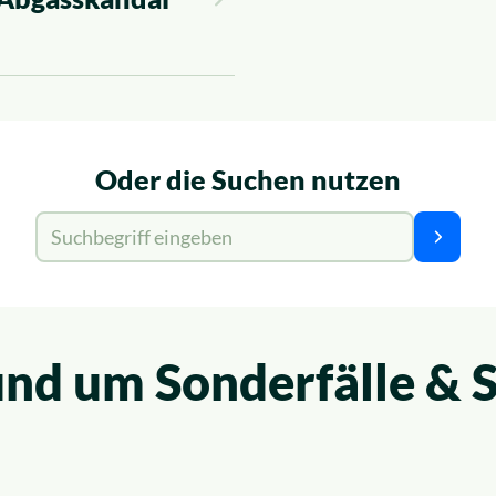
Oder die Suchen nutzen
Suche für:
Suchen
nd um Sonderfälle & 