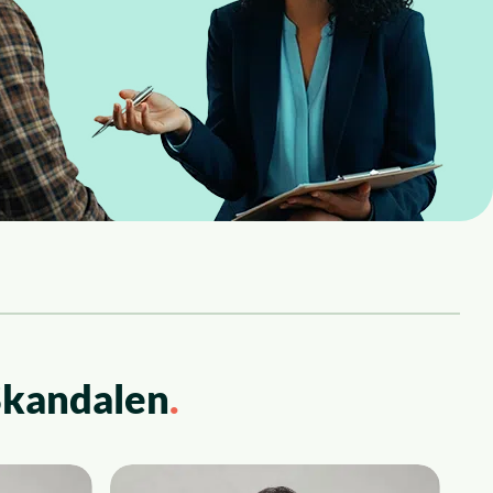
Skandalen
.