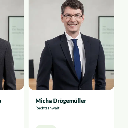
p
Micha Drögemüller
Rechtsanwalt