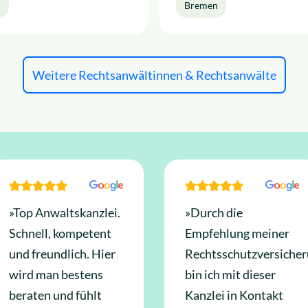
n
Bremen
Weitere Rechtsanwältinnen & Rechtsanwälte
»Top Anwaltskanzlei.
»Durch die
Schnell, kompetent
Empfehlung meiner
und freundlich. Hier
Rechtsschutzversiche
wird man bestens
bin ich mit dieser
beraten und fühlt
Kanzlei in Kontakt