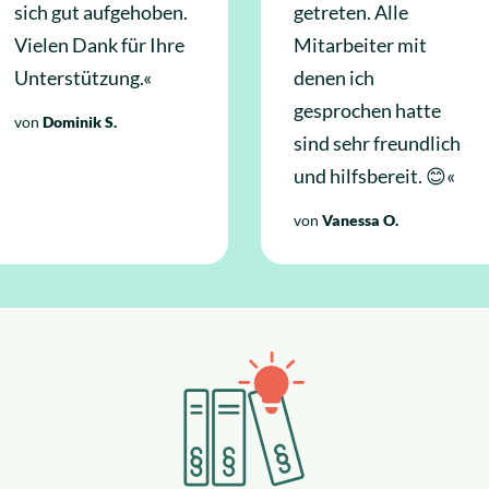
sich gut aufgehoben.
getreten. Alle
Vielen Dank für Ihre
Mitarbeiter mit
Unterstützung.«
denen ich
gesprochen hatte
von
Dominik S.
sind sehr freundlich
und hilfsbereit. 😊«
von
Vanessa O.