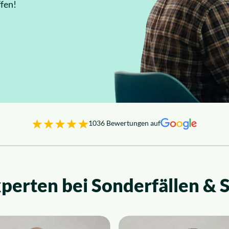
fen!
1036 Bewertungen auf
perten bei Sonderfällen & 