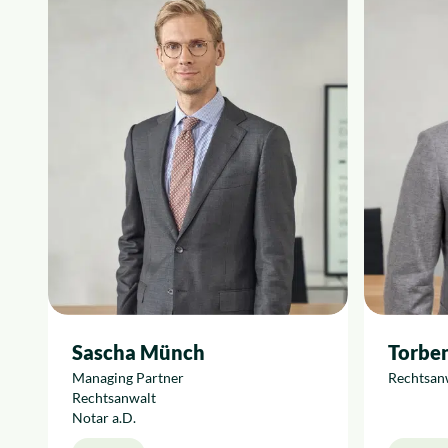
Sascha Münch
Torben
Managing Partner
Rechtsan
Rechtsanwalt
Notar a.D.