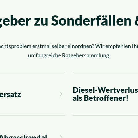
eber zu Sonderfällen
Rechtsproblem erstmal selber einordnen? Wir empfehlen Ih
umfangreiche Ratgebersammlung.
Diesel-Wertverlus
ersatz
als Betroffener!
 Abgasskandal