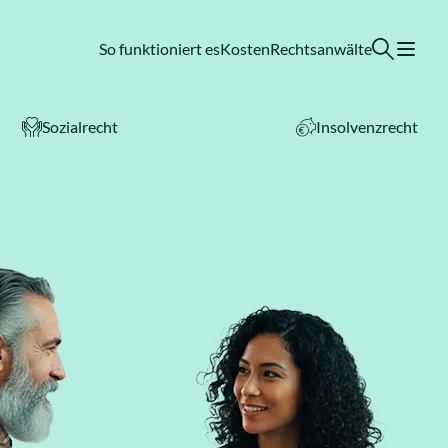
So funktioniert es
Kosten
Rechtsanwälte
Sozialrecht
Insolvenzrecht