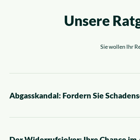
Unsere Ratg
Sie wollen Ihr 
Abgasskandal: Fordern Sie Schadens
Der Widerrufsjoker: Ihre Chance im