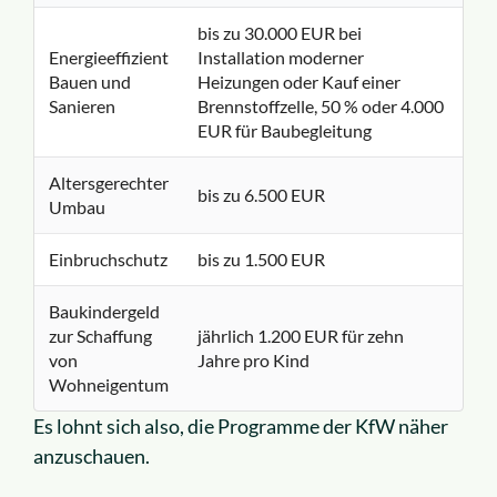
bis zu 30.000 EUR bei
Energieeffizient
Installation moderner
Bauen und
Heizungen oder Kauf einer
Sanieren
Brennstoffzelle, 50 % oder 4.000
EUR für Baubegleitung
Altersgerechter
bis zu 6.500 EUR
Umbau
Einbruchschutz
bis zu 1.500 EUR
Baukindergeld
zur Schaffung
jährlich 1.200 EUR für zehn
von
Jahre pro Kind
Wohneigentum
Es lohnt sich also, die Programme der KfW näher
anzuschauen.