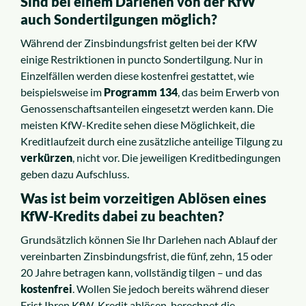
Sind bei einem Darlehen von der KfW
auch Sondertilgungen möglich?
Während der Zinsbindungsfrist gelten bei der KfW
einige Restriktionen in puncto Sondertilgung. Nur in
Einzelfällen werden diese kostenfrei gestattet, wie
beispielsweise im
Programm 134
, das beim Erwerb von
Genossenschaftsanteilen eingesetzt werden kann. Die
meisten KfW-Kredite sehen diese Möglichkeit, die
Kreditlaufzeit durch eine zusätzliche anteilige Tilgung zu
verkürzen
, nicht vor. Die jeweiligen Kreditbedingungen
geben dazu Aufschluss.
Was ist beim vorzeitigen Ablösen eines
KfW-Kredits dabei zu beachten?
Grundsätzlich können Sie Ihr Darlehen nach Ablauf der
vereinbarten Zinsbindungsfrist, die fünf, zehn, 15 oder
20 Jahre betragen kann, vollständig tilgen – und das
kostenfrei
. Wollen Sie jedoch bereits während dieser
Frist Ihren KfW-Kredit ablösen, berechnet die