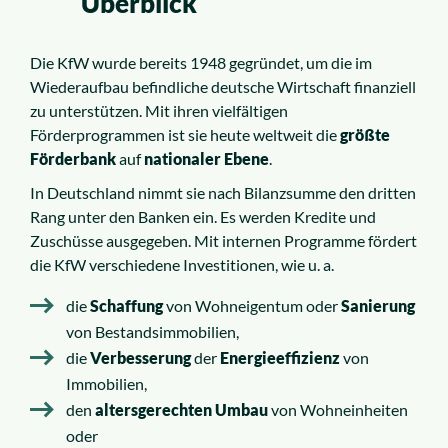
Überblick
Die KfW wurde bereits 1948 gegründet, um die im
Wiederaufbau befindliche deutsche Wirtschaft finanziell
zu unterstützen. Mit ihren vielfältigen
Förderprogrammen ist sie heute weltweit die
größte
Förderbank
auf
nationaler Ebene
.
In Deutschland nimmt sie nach Bilanzsumme den dritten
Rang unter den Banken ein. Es werden Kredite und
Zuschüsse ausgegeben. Mit internen Programme fördert
die KfW verschiedene Investitionen, wie u. a.
die
Schaffung
von Wohneigentum oder
Sanierung
von Bestandsimmobilien,
die
Verbesserung
der
Energieeffizienz
von
Immobilien,
den
altersgerechten Umbau
von Wohneinheiten
oder