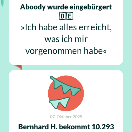
Aboody wurde eingebürgert
🇩🇪
»Ich habe alles erreicht,
was ich mir
vorgenommen habe«
07. Oktober 2025
Bernhard H. bekommt 10.293