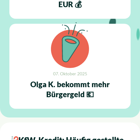
EUR 💰
07. Oktober 2025
Olga K. bekommt mehr
Bürgergeld 💶
KfW-Kredit: Häufig gestellte