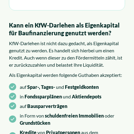
Kann ein KfW-Darlehen als Eigenkapital
für Baufinanzierung genutzt werden?
KfW-Darlehen ist nicht dazu gedacht, als Eigenkapital
genutzt zu werden. Es handelt sich hierbei um einen
Kredit. Auch wenn dieser zu den Fördermitteln zählt, ist
er zurückzuzahlen und belastet Ihre Liquidität.
Als Eigenkapital werden folgende Guthaben akzeptiert:
auf
Spar-, Tages-
und
Festgeldkonten
in
Fondssparplänen
und
Aktiendepots
auf
Bausparverträgen
in Form von
schuldenfreien Immobilien
oder
Grundstücken
Kredite
von
Privatpersonen
aus dem