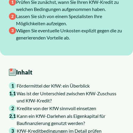
Prüfen Sie zunächst, wann Sie Ihren KfW-Kredit zu
welchen Bedingungen aufgenommen haben.
Über uns
Lassen Sie sich von einem Spezialisten Ihre
Möglichkeiten aufzeigen.
Karriere
Wägen Sie eventuelle Unkosten explizit gegen die zu
generierenden Vorteile ab.
Inhalt
1
Fördermittel der KfW: ein Überblick
1.1
Was ist der Unterschied zwischen KfW-Zuschuss
und KfW-Kredit?
2
Kredite von der KfW sinnvoll einsetzen
2.1
Kann ein KfW-Darlehen als Eigenkapital für
Baufinanzierung genutzt werden?
3
KfW-Kreditbedingungen im Detail prüfen