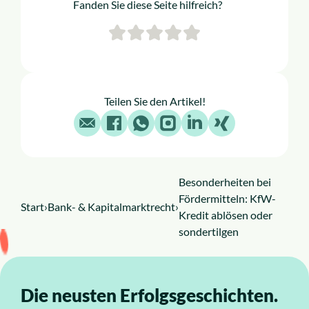
Fanden Sie diese Seite hilfreich?
Teilen Sie den Artikel!
E-Mail
Facebook
WhatsApp
Instagram
LinkedIn
X
Besonderheiten bei
Fördermitteln: KfW-
Start
›
Bank- & Kapitalmarktrecht
›
Kredit ablösen oder
sondertilgen
Die neusten Erfolgsgeschichten.