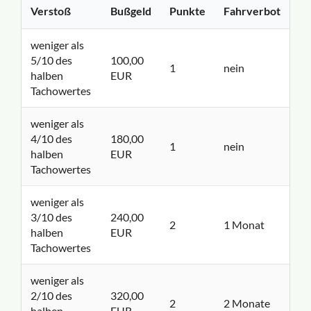
Verstoß
Bußgeld
Punkte
Fahrverbot
weniger als
5/10 des
100,00
1
nein
halben
EUR
Tachowertes
weniger als
4/10 des
180,00
1
nein
halben
EUR
Tachowertes
weniger als
3/10 des
240,00
2
1 Monat
halben
EUR
Tachowertes
weniger als
2/10 des
320,00
2
2 Monate
halben
EUR