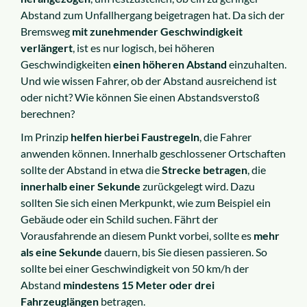
Abstand zum Unfallhergang beigetragen hat. Da sich der
Bremsweg
mit zunehmender Geschwindigkeit
verlängert
, ist es nur logisch, bei höheren
Geschwindigkeiten
einen höheren Abstand
einzuhalten.
Und wie wissen Fahrer, ob der Abstand ausreichend ist
oder nicht? Wie können Sie einen Abstandsverstoß
berechnen?
Im Prinzip
helfen hierbei Faustregeln
, die Fahrer
anwenden können. Innerhalb geschlossener Ortschaften
sollte der Abstand in etwa die
Strecke betragen
, die
innerhalb einer Sekunde
zurückgelegt wird. Dazu
sollten Sie sich einen Merkpunkt, wie zum Beispiel ein
Gebäude oder ein Schild suchen. Fährt der
Vorausfahrende an diesem Punkt vorbei, sollte es
mehr
als eine Sekunde
dauern, bis Sie diesen passieren. So
sollte bei einer Geschwindigkeit von 50 km/h der
Abstand
mindestens 15 Meter oder drei
Fahrzeuglängen
betragen.