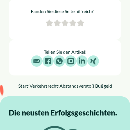
Fanden Sie diese Seite hilfreich?
Teilen Sie den Artikel!
E-Mail
Facebook
WhatsApp
Instagram
LinkedIn
X
Start
›
Verkehrsrecht
›
Abstandsverstoß Bußgeld
Die neusten Erfolgsgeschichten.