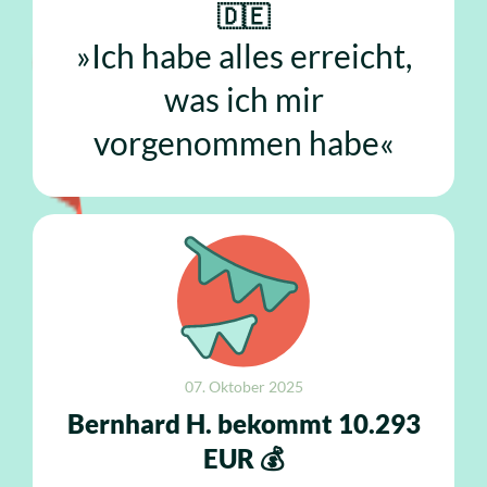
🇩🇪
»Ich habe alles erreicht,
was ich mir
vorgenommen habe«
07. Oktober 2025
Bernhard H. bekommt 10.293
EUR 💰