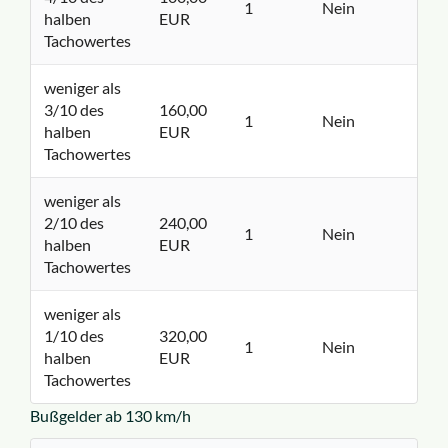
1
Nein
halben
EUR
Tachowertes
weniger als
3/10 des
160,00
1
Nein
halben
EUR
Tachowertes
weniger als
2/10 des
240,00
1
Nein
halben
EUR
Tachowertes
weniger als
1/10 des
320,00
1
Nein
halben
EUR
Tachowertes
Bußgelder ab 130 km/h