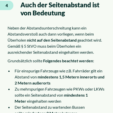
Auch der Seitenabstand ist
4
von Bedeutung
Neben der Abstandsunterschreitung kann ein
Abstandsverstoß auch dann vorliegen, wenn beim
Überholen
nicht auf den
Seitenabstand
geachtet wird.
Gemäß § 5 StVO muss beim Überholen ein
ausreichender Seitenabstand eingehalten werden.
Grundsätzlich sollte
Folgendes beachtet werden
:
Für einspurige Fahrzeuge wie z.B. Fahrräder gilt ein
Abstand von
mindestens 1,5 Metern innerorts und
2 Metern außerorts
Zu mehrspurigen Fahrzeugen wie PKWs oder LKWs
sollte ein Seitenabstand von
mindestens 1
Meter
eingehalten werden
Der Seitenabstand zu wartenden Bussen