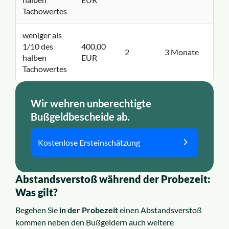
Tachowertes
weniger als
1/10 des
400,00
2
3 Monate
halben
EUR
Tachowertes
Wir wehren unberechtigte
Bußgeldbescheide ab.
Kostenlose Ersteinschätzung
Abstandsverstoß während der Probezeit:
Was gilt?
Begehen Sie
in der Probezeit
einen Abstandsverstoß
kommen neben den Bußgeldern auch weitere