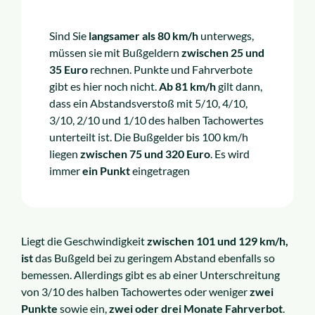
Sind Sie
langsamer als 80 km/h
unterwegs,
müssen sie mit Bußgeldern
zwischen 25 und
35 Euro
rechnen. Punkte und Fahrverbote
gibt es hier noch nicht.
Ab 81 km/h
gilt dann,
dass ein Abstandsverstoß mit 5/10, 4/10,
3/10, 2/10 und 1/10 des halben Tachowertes
unterteilt ist. Die Bußgelder bis 100 km/h
liegen
zwischen 75 und 320 Euro
. Es wird
immer
ein Punkt
eingetragen
Liegt die Geschwindigkeit
zwischen 101 und 129 km/h,
ist
das Bußgeld bei zu geringem Abstand ebenfalls so
bemessen. Allerdings gibt es ab einer Unterschreitung
von 3/10 des halben Tachowertes oder weniger
zwei
Punkte
sowie ein,
zwei oder drei Monate Fahrverbot
.