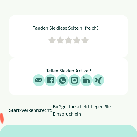
Fanden Sie diese Seite hilfreich?
Teilen Sie den Artikel!
E-Mail
Facebook
WhatsApp
Instagram
LinkedIn
X
Bußgeldbescheid: Legen Sie
Start
›
Verkehrsrecht
›
Einspruch ein