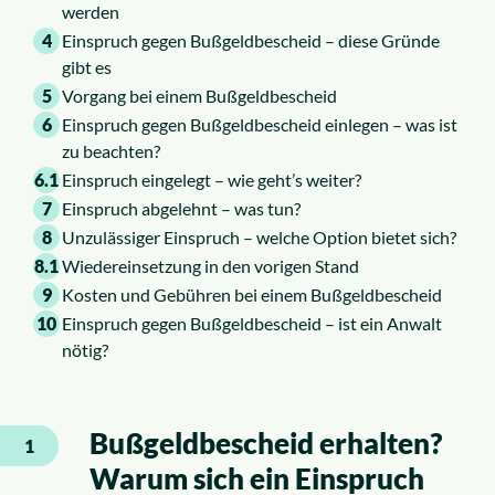
werden
4
Einspruch gegen Bußgeldbescheid – diese Gründe
gibt es
5
Vorgang bei einem Bußgeldbescheid
6
Einspruch gegen Bußgeldbescheid einlegen – was ist
zu beachten?
6.1
Einspruch eingelegt – wie geht’s weiter?
7
Einspruch abgelehnt – was tun?
8
Unzulässiger Einspruch – welche Option bietet sich?
8.1
Wiedereinsetzung in den vorigen Stand
9
Kosten und Gebühren bei einem Bußgeldbescheid
10
Einspruch gegen Bußgeldbescheid – ist ein Anwalt
nötig?
Bußgeldbescheid erhalten?
1
Warum sich ein Einspruch