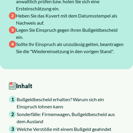
anwaltlich prüfen bzw. holen Sie sich eine
Ersteinschätzung ein.
Über uns
Heben Sie das Kuvert mit dem Datumsstempel als
Nachweis auf.
Karriere
Legen Sie Einspruch gegen Ihren Bußgeldbescheid
ein.
Sollte Ihr Einspruch als unzulässig gelten, beantragen
Sie die "Wiedereinsetzung in den vorigen Stand".
Inhalt
1
Bußgeldbescheid erhalten? Warum sich ein
Einspruch lohnen kann
2
Sonderfälle: Firmenwagen, Bußgeldbescheid aus
dem Ausland
3
Welche Verstöße mit einem Bußgeld geahndet