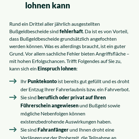
lohnen kann
Rund ein Drittel aller jährlich ausgestellten
Bußgeldbescheide sind
fehlerhaft
. Da ist es von Vorteil,
dass Bußgeldbescheide grundsätzlich angefochten
werden können. Was es allerdings braucht, ist ein guter
Grund. Vor allem sachliche Fehler bieten Angriffsfläche –
mit hohen Erfolgschancen. Trifft Folgendes auf Sie zu,
kann sich ein
Einspruch lohnen
:
Ihr
Punktekonto
ist bereits gut gefüllt und es droht
der Entzug Ihrer Fahrerlaubnis bzw. ein Fahrverbot.
Sie sind
beruflich oder privat auf Ihren
Führerschein
angewiesen
und Bußgeld sowie
mögliche Nebenfolgen können
existenzbedrohende Auswirkungen haben.
Sie sind
Fahranfänger
und Ihnen droht eine
Verlängerung der Probezeit, die Teilnahme an