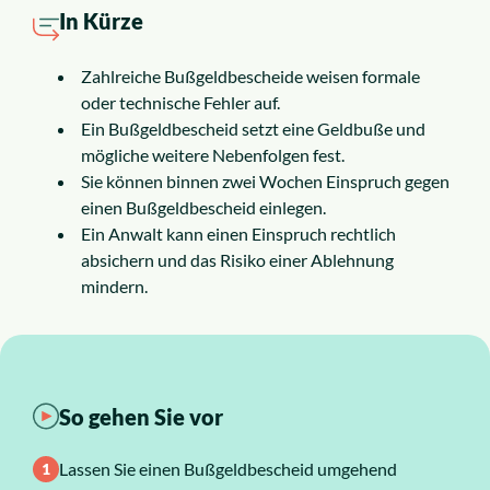
Insolvenzrecht
In Kürze
Alle Rechtsgebiete
Zahlreiche Bußgeldbescheide weisen formale
oder technische Fehler auf.
Ein Bußgeldbescheid setzt eine Geldbuße und
Service
mögliche weitere Nebenfolgen fest.
Sie können binnen zwei Wochen Einspruch gegen
einen Bußgeldbescheid einlegen.
So funktioniert es
Ein Anwalt kann einen Einspruch rechtlich
absichern und das Risiko einer Ablehnung
Kosten
mindern.
Standorte
Ratgeber
So gehen Sie vor
News
Lassen Sie einen Bußgeldbescheid umgehend