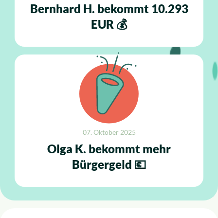
Bernhard H. bekommt 10.293
EUR 💰
07. Oktober 2025
Olga K. bekommt mehr
Bürgergeld 💶