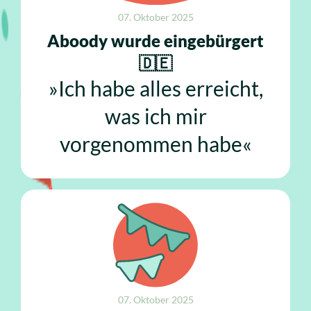
07. Oktober 2025
Aboody wurde eingebürgert
🇩🇪
»Ich habe alles erreicht,
was ich mir
vorgenommen habe«
07. Oktober 2025