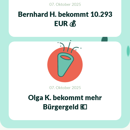
07. Oktober 2025
Bernhard H. bekommt 10.293
EUR 💰
07. Oktober 2025
Olga K. bekommt mehr
Bürgergeld 💶