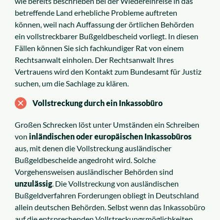
wie bereits beschrieben bei der Wiedereinreise in das
betreffende Land erhebliche Probleme auftreten
können, weil nach Auffassung der örtlichen Behörden
ein vollstreckbarer Bußgeldbescheid vorliegt. In diesen
Fällen können Sie sich fachkundiger Rat von einem
Rechtsanwalt einholen. Der Rechtsanwalt Ihres
Vertrauens wird den Kontakt zum Bundesamt für Justiz
suchen, um die Sachlage zu klären.
Vollstreckung durch ein Inkassobüro
Großen Schrecken löst unter Umständen ein Schreiben
von
inländischen oder europäischen Inkassobüros
aus, mit denen die Vollstreckung ausländischer
Bußgeldbescheide angedroht wird. Solche
Vorgehensweisen ausländischer Behörden sind
unzulässig
. Die Vollstreckung von ausländischen
Bußgeldverfahren Forderungen obliegt in Deutschland
allein deutschen Behörden. Selbst wenn das Inkassobüro
auf die entsprechenden Vollstreckungsmöglichkeiten