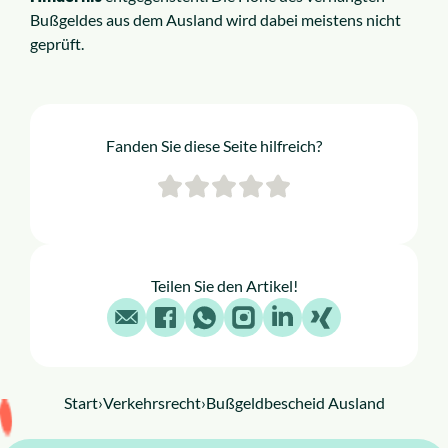
Bußgeldes aus dem Ausland wird dabei meistens nicht
geprüft.
Fanden Sie diese Seite hilfreich?
Teilen Sie den Artikel!
E-Mail
Facebook
WhatsApp
Instagram
LinkedIn
X
Start
›
Verkehrsrecht
›
Bußgeldbescheid Ausland