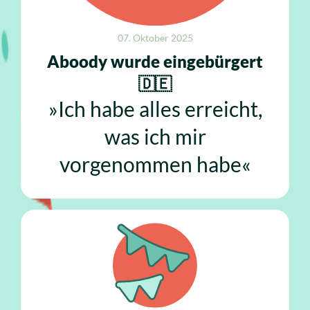
07. Oktober 2025
Aboody wurde eingebürgert
🇩🇪
»Ich habe alles erreicht,
was ich mir
vorgenommen habe«