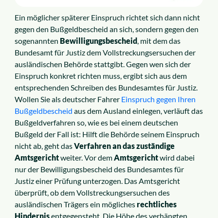
Ein möglicher späterer Einspruch richtet sich dann nicht
gegen den Bußgeldbescheid an sich, sondern gegen den
sogenannten
Bewilligungsbescheid
, mit dem das
Bundesamt für Justiz dem Vollstreckungsersuchen der
ausländischen Behörde stattgibt. Gegen wen sich der
Einspruch konkret richten muss, ergibt sich aus dem
entsprechenden Schreiben des Bundesamtes für Justiz.
Wollen Sie als deutscher Fahrer
Einspruch gegen Ihren
Bußgeldbescheid
aus dem Ausland einlegen, verläuft das
Bußgeldverfahren so, wie es bei einem deutschen
Bußgeld der Fall ist: Hilft die Behörde seinem Einspruch
nicht ab, geht das
Verfahren an das zuständige
Amtsgericht
weiter. Vor dem
Amtsgericht
wird dabei
nur der Bewilligungsbescheid des Bundesamtes für
Justiz einer Prüfung unterzogen. Das Amtsgericht
überprüft, ob dem Vollstreckungsersuchen des
ausländischen Trägers ein mögliches
rechtliches
Hindernis
entgegensteht. Die Höhe des verhängten