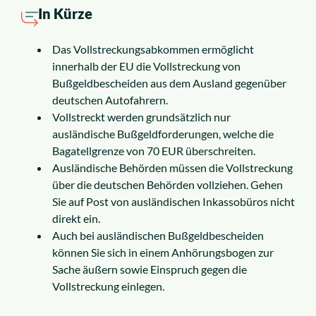
Insolvenzrecht
In Kürze
Alle Rechtsgebiete
Das Vollstreckungsabkommen ermöglicht
innerhalb der EU die Vollstreckung von
Bußgeldbescheiden aus dem Ausland gegenüber
Service
deutschen Autofahrern.
Vollstreckt werden grundsätzlich nur
ausländische Bußgeldforderungen, welche die
So funktioniert es
Bagatellgrenze von 70 EUR überschreiten.
Ausländische Behörden müssen die Vollstreckung
Kosten
über die deutschen Behörden vollziehen. Gehen
Sie auf Post von ausländischen Inkassobüros nicht
direkt ein.
Standorte
Auch bei ausländischen Bußgeldbescheiden
können Sie sich in einem Anhörungsbogen zur
Ratgeber
Sache äußern sowie Einspruch gegen die
Vollstreckung einlegen.
News