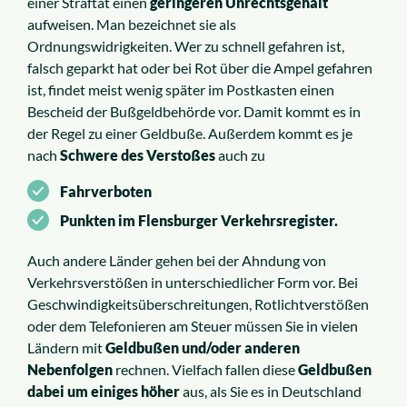
einer Straftat einen
geringeren Unrechtsgehalt
aufweisen. Man bezeichnet sie als
Ordnungswidrigkeiten. Wer zu schnell gefahren ist,
falsch geparkt hat oder bei Rot über die Ampel gefahren
ist, findet meist wenig später im Postkasten einen
Bescheid der Bußgeldbehörde vor. Damit kommt es in
der Regel zu einer Geldbuße. Außerdem kommt es je
nach
Schwere des Verstoßes
auch zu
Fahrverboten
Punkten im Flensburger Verkehrsregister.
Auch andere Länder gehen bei der Ahndung von
Verkehrsverstößen in unterschiedlicher Form vor. Bei
Geschwindigkeitsüberschreitungen, Rotlichtverstößen
oder dem Telefonieren am Steuer müssen Sie in vielen
Ländern mit
Geldbußen und/oder anderen
Nebenfolgen
rechnen. Vielfach fallen diese
Geldbußen
dabei um einiges höher
aus, als Sie es in Deutschland