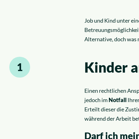
Job und Kind unter ein
Betreuungsmöglichkeit 
Alternative, doch was
Kinder a
1
Einen rechtlichen Ansp
jedoch im
Notfall
Ihren
Erteilt dieser die Zus
während der Arbeit bet
Darf ich mei