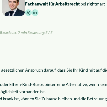
Fachanwalt für Arbeitsrecht
bei rightmart
6
Lesedauer: 7 min.
Bewertung: 5 / 5
n gesetzlichen Anspruch darauf, dass Sie Ihr Kind mit auf 
oder Eltern-Kind-Büros bieten eine Alternative, wenn kei
glichkeit vorhanden ist.
 krank ist, können Sie Zuhause bleiben und die Betreuung