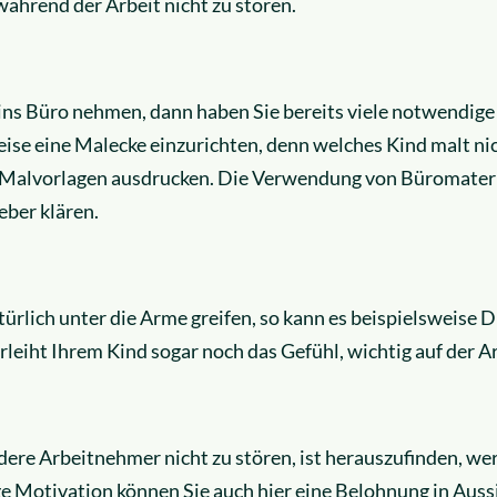
ährend der Arbeit nicht zu stören.
ins Büro nehmen, dann haben Sie bereits viele notwendige
ise eine Malecke einzurichten, denn welches Kind malt nic
 Malvorlagen ausdrucken. Die Verwendung von Büromateria
eber klären.
türlich unter die Arme greifen, so kann es beispielsweise 
erleiht Ihrem Kind sogar noch das Gefühl, wichtig auf der Ar
dere Arbeitnehmer nicht zu stören, ist herauszufinden, we
ige Motivation können Sie auch hier eine Belohnung in Aussi