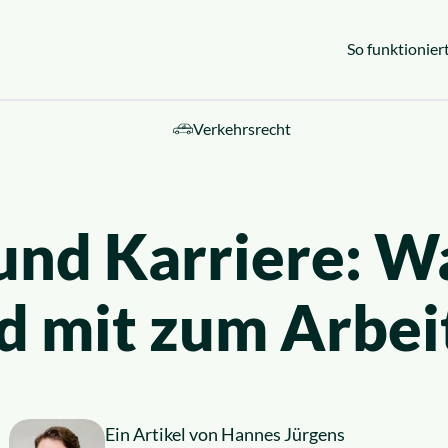
So funktioniert
Verkehrsrecht
ebiete
und Karriere: W
d mit zum Arbei
Ein Artikel von
Hannes Jürgens