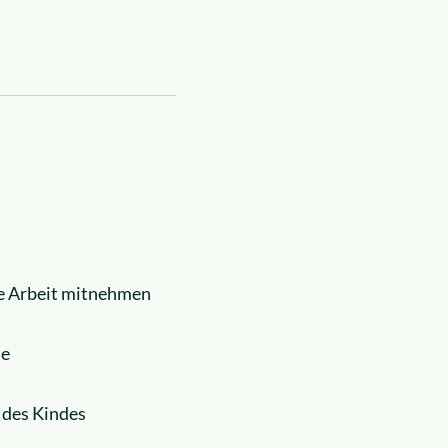
die Arbeit mitnehmen
ne
 des Kindes