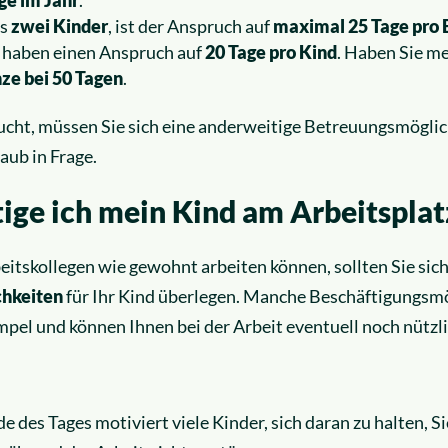
s
zwei Kinder
, ist der Anspruch auf
maximal 25 Tage pro E
haben einen Anspruch auf
20 Tage pro Kind
. Haben Sie me
ze bei 50 Tagen
.
ucht, müssen Sie sich eine anderweitige Betreuungsmöglich
ub in Frage.
ige ich mein Kind am Arbeitsplat
eitskollegen wie gewohnt arbeiten können, sollten Sie sich
chkeiten
für Ihr Kind überlegen. Manche Beschäftigungsmö
impel und können Ihnen bei der Arbeit eventuell noch nützli
des Tages motiviert viele Kinder, sich daran zu halten, Sie