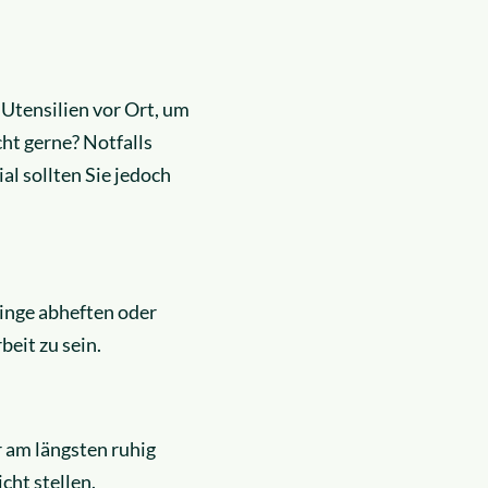
 Utensilien vor Ort, um
ht gerne? Notfalls
l sollten Sie jedoch
Dinge abheften oder
beit zu sein.
r am längsten ruhig
cht stellen.