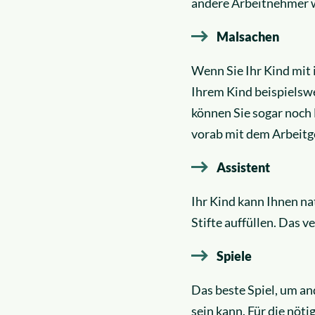
andere Arbeitnehmer w
Malsachen
Wenn Sie Ihr Kind mit 
Ihrem Kind beispielswe
können Sie sogar noch
vorab mit dem Arbeitg
Assistent
Ihr Kind kann Ihnen na
Stifte auffüllen. Das v
Spiele
Das beste Spiel, um an
sein kann. Für die nöt