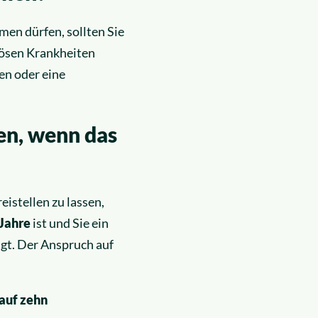
men dürfen, sollten Sie
iösen Krankheiten
en oder eine
en, wenn das
eistellen zu lassen,
 Jahre
ist und Sie ein
igt. Der Anspruch auf
 auf zehn