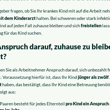
eber fragen, ob Sie Ihr krankes Kind mit auf die Arbeit neh
it dem Kinderarzt
halten. Bei schweren oder stark infekt
ind auf jeden Fall zuhause bleiben und sich
freistellen
lass
g für das Kind suchen.
Anspruch darauf, zuhause zu bleib
t?
n Sie als Arbeitnehmer Anspruch darauf, sich unbezahlt fr
. Voraussetzung hierfür ist, dass Ihr Kind
jünger als zwölf
t
haben, das bestätigt, dass Ihr Kind eine Betreuung benöt
olgt aus:
Paaren besteht für jedes Elternteil
pro Kind ein Anspruch
ge im Jahr
.