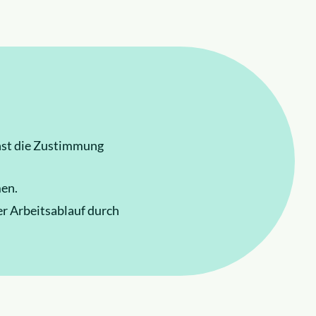
chst die Zustimmung
men.
der Arbeitsablauf durch