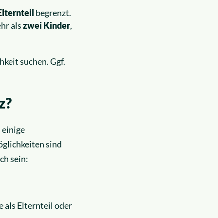
lternteil
begrenzt.
hr als
zwei Kinder
,
keit suchen. Ggf.
z?
 einige
glichkeiten sind
ch sein:
 als Elternteil oder