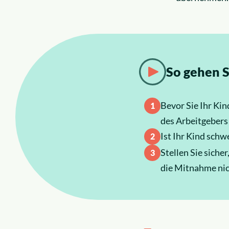
So gehen S
Bevor Sie Ihr Kin
des Arbeitgebers
Ist Ihr Kind schw
Stellen Sie siche
die Mitnahme nic