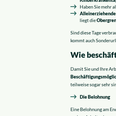
Haben Sie mehr al
Alleinerziehende
liegt die
Obergren
Sind diese Tage verbra
kommt auch Sonderurla
Wie beschäft
Damit Sie und Ihre Arb
Beschäftigungsmögli
teilweise sogar sehr s
Die Belohnung
Eine Belohnung am Ende 