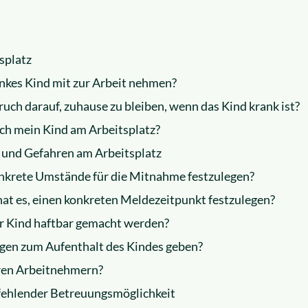
splatz
ankes Kind mit zur Arbeit nehmen?
uch darauf, zuhause zu bleiben, wenn das Kind krank ist?
ich mein Kind am Arbeitsplatz?
 und Gefahren am Arbeitsplatz
konkrete Umstände für die Mitnahme festzulegen?
hat es, einen konkreten Meldezeitpunkt festzulegen?
hr Kind haftbar gemacht werden?
ngen zum Aufenthalt des Kindes geben?
ren Arbeitnehmern?
 fehlender Betreuungsmöglichkeit