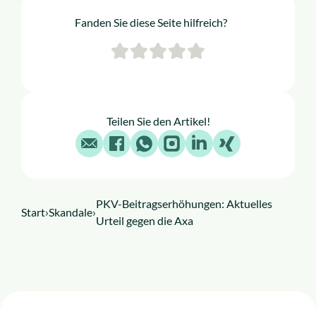
Fanden Sie diese Seite hilfreich?
Teilen Sie den Artikel!
E-Mail
Facebook
WhatsApp
Instagram
LinkedIn
X
PKV-Beitragserhöhungen: Aktuelles
Start
›
Skandale
›
Urteil gegen die Axa