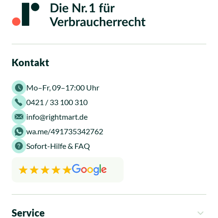
Kontakt
Mo–Fr, 09–17:00 Uhr
0421 / 33 100 310
info@rightmart.de
wa.me/491735342762
Sofort-Hilfe & FAQ
Service