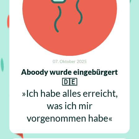
07. Oktober 2025
Aboody wurde eingebürgert
🇩🇪
»Ich habe alles erreicht,
was ich mir
vorgenommen habe«