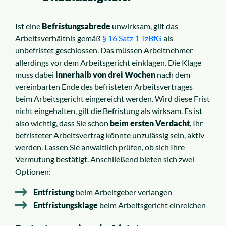
Ist eine
Befristungsabrede
unwirksam, gilt das
Arbeitsverhältnis gemäß
§ 16 Satz 1 Tz­B­fG
als
unbefristet geschlossen. Das müssen Arbeitnehmer
allerdings vor dem Arbeitsgericht einklagen. Die Klage
muss dabei
innerhalb von drei Wochen
nach dem
vereinbarten Ende des befristeten Arbeitsvertrages
beim Arbeitsgericht eingereicht werden. Wird diese Frist
nicht eingehalten, gilt die Befristung als wirksam. Es ist
also wichtig, dass Sie schon
beim ersten Verdacht
, Ihr
befristeter Arbeitsvertrag könnte unzulässig sein, aktiv
werden. Lassen Sie anwaltlich prüfen, ob sich Ihre
Vermutung bestätigt. Anschließend bieten sich zwei
Optionen:
Entfristung
beim Arbeitgeber verlangen
Entfristungsklage
beim Arbeitsgericht einreichen