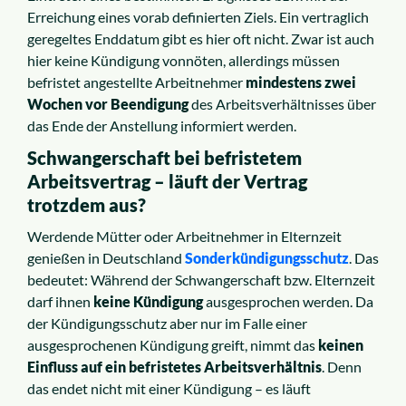
Erreichung eines vorab definierten Ziels. Ein vertraglich
geregeltes Enddatum gibt es hier oft nicht. Zwar ist auch
hier keine Kündigung vonnöten, allerdings müssen
befristet angestellte Arbeitnehmer
mindestens
zwei
Wochen vor Beendigung
des Arbeitsverhältnisses über
das Ende der Anstellung informiert werden.
Schwangerschaft bei befristetem
Arbeitsvertrag – läuft der Vertrag
trotzdem aus?
Werdende Mütter oder Arbeitnehmer in Elternzeit
genießen in Deutschland
Sonderkündigungsschutz
. Das
bedeutet: Während der Schwangerschaft bzw. Elternzeit
darf ihnen
keine Kündigung
ausgesprochen werden. Da
der Kündigungsschutz aber nur im Falle einer
ausgesprochenen Kündigung greift, nimmt das
keinen
Einfluss auf ein befristetes Arbeitsverhältnis
. Denn
das endet nicht mit einer Kündigung – es läuft