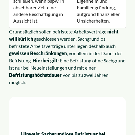
schließen, wenn bspw. in
Eigenheim und
absehbarer Zeit eine
Familiengründung,
andere Beschäftigung in
aufgrund finanzieller
Aussicht ist.
Unsicherheiten.
Grundsätzlich sollen befristete Arbeitsverträge
nicht
willkürlich
geschlossen werden. Sachgrundlos
befristete Arbeitsverträge unterliegen deshalb auch
gewissen Beschränkungen
, vor allem in der Dauer der
Befristung.
Hierbei gilt
: Eine Befristung ohne Sachgrund
ist nur bei Neueinstellungen und mit einer
Befristungshöchstdauer
von bis zu zwei Jahren
möglich.
Hinweis: Sachgrundlose Befristung bei