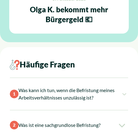
Olga K. bekommt mehr
Bürgergeld 💶
Häufige Fragen
Was kann ich tun, wenn die Befristung meines
1
Arbeitsverhältnisses unzu­lässig ist?
Wurde Ihr Arbeitsvertrag unzulässig befristet,
Was ist eine sachgrundlose Befristung?
2
gilt dieser Vertrag automatisch auf
unbestimmte Zeit. Sie haben als Arbeitnehmer