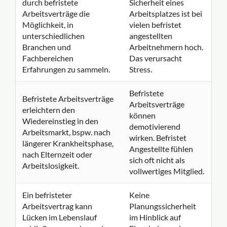
durch befristete
Sicherheit eines
Arbeitsverträge die
Arbeitsplatzes ist bei
Möglichkeit, in
vielen befristet
unterschiedlichen
angestellten
Branchen und
Arbeitnehmern hoch.
Fachbereichen
Das verursacht
Erfahrungen zu sammeln.
Stress.
Befristete
Befristete Arbeitsverträge
Arbeitsverträge
erleichtern den
können
Wiedereinstieg in den
demotivierend
Arbeitsmarkt, bspw. nach
wirken. Befristet
längerer Krankheitsphase,
Angestellte fühlen
nach Elternzeit oder
sich oft nicht als
Arbeitslosigkeit.
vollwertiges Mitglied.
Ein befristeter
Keine
Arbeitsvertrag kann
Planungssicherheit
Lücken im Lebenslauf
im Hinblick auf