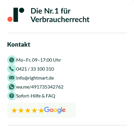
Kontakt
Mo–Fr, 09–17:00 Uhr
0421 / 33 100 310
info@rightmart.de
wa.me/491735342762
Sofort-Hilfe & FAQ