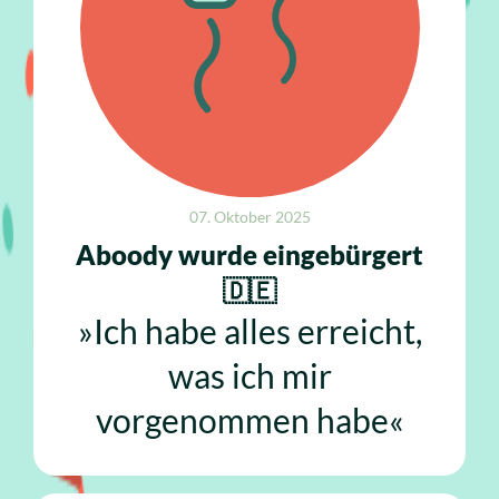
07. Oktober 2025
Aboody wurde eingebürgert
🇩🇪
»Ich habe alles erreicht,
was ich mir
vorgenommen habe«