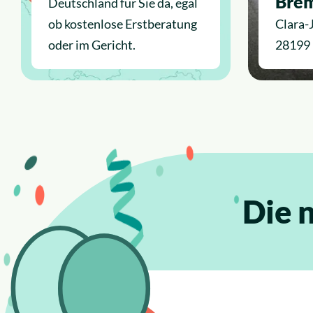
Bre
Deutschland für Sie da, egal
ob kostenlose Erstberatung
Clara-
oder im Gericht.
28199
Die 