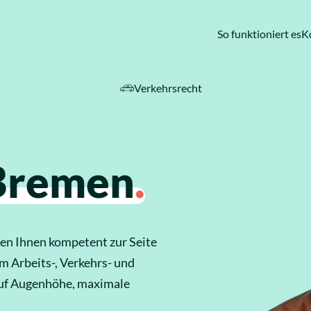
So funktioniert es
K
Verkehrsrecht
ebiete
Bremen
.
en Ihnen kompetent zur Seite
m Arbeits-, Verkehrs- und
auf Augenhöhe, maximale