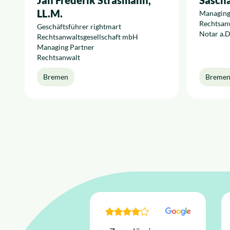
Jan Frederik Strasmann,
Sasch
LL.M.
Managing
Rechtsan
Geschäftsführer rightmart
Notar a.D
Rechtsanwaltsgesellschaft mbH
Managing Partner
Rechtsanwalt
Bremen
Breme