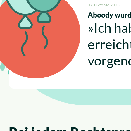
07. Oktober 2025
Aboody wurde
»Ich ha
erreich
vorgen