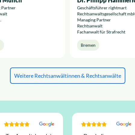
a Münch
Dr. Philipp Hammeri
 Partner
Geschäftsführer rightmart
walt
Rechtsanwaltsgesellschaft mb
.
Managing Partner
Rechtsanwalt
Fachanwalt für Strafrecht
n
Bremen
Weitere Rechtsanwältinnen & Rechtsanwälte