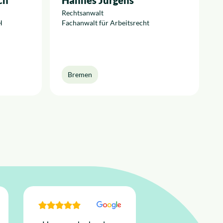
ch
Hannes Jürgens
Rechtsanwalt
H
Fachanwalt für Arbeitsrecht
Bremen