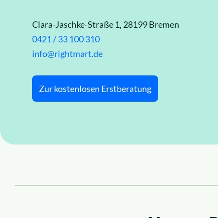
News
Insolvenzrecht
Clara-Jaschke-Straße 1, 28199 Bremen
Über uns
Alle Rechtsgebiete
0421 / 33 100 310
info@rightmart.de
Karriere
Zur kostenlosen Erstberatung