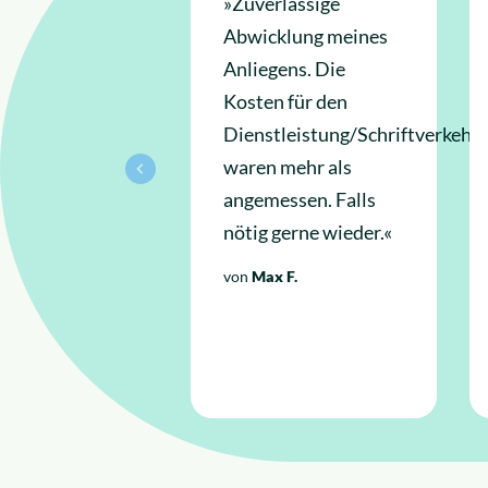
»Zuverlässige
Abwicklung meines
Anliegens. Die
Kosten für den
Dienstleistung/Schriftverkehr
waren mehr als
angemessen. Falls
nötig gerne wieder.«
von
Max F.