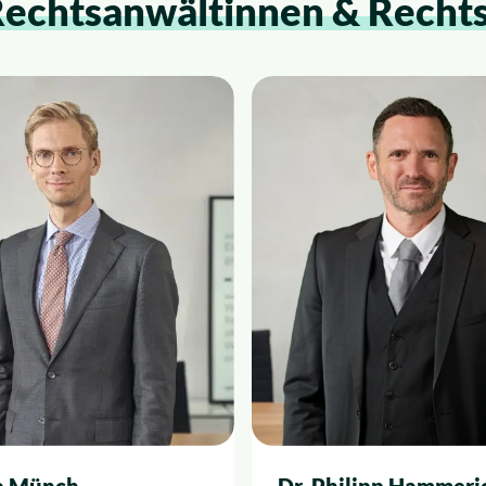
echtsanwältinnen & Recht