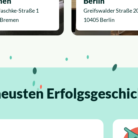
men
Berlin
Jaschke-Straße 1
Greifswalder Straße 2
 Bremen
10405 Berlin
neusten Erfolgsgeschic