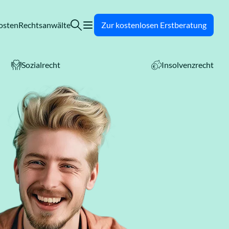
osten
Rechtsanwälte
Zur kostenlosen Erstberatung
Sozialrecht
Insolvenzrecht