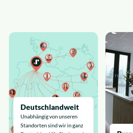
Deutschlandweit
Unabhängig von unseren
Standorten sind wir in ganz