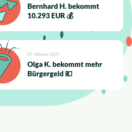
Bernhard H. bekommt
10.293 EUR 💰
07. Oktober 2025
Olga K. bekommt mehr
Bürgergeld 💶