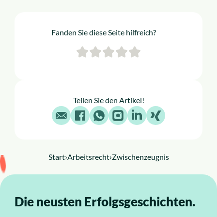
Fanden Sie diese Seite hilfreich?
Teilen Sie den Artikel!
E-Mail
Facebook
WhatsApp
Instagram
LinkedIn
X
Start
›
Arbeitsrecht
›
Zwischenzeugnis
Die neusten Erfolgsgeschichten.