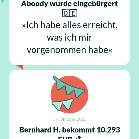
Aboody wurde eingebürgert
🇩🇪
»Ich habe alles erreicht,
was ich mir
vorgenommen habe«
07. Oktober 2025
Bernhard H. bekommt 10.293