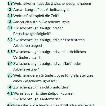
1.3
Welche Form muss das Zwischenzeugnis haben?
2
Auswirkung auf das Arbeitszeugnis
2.1
Welche Rolle spielt die Zeit?
3
Anspruch auf ein Zwischenzeugnis
3.1
Zwischenzeugnis aufgrund der
Betriebszugehörigkeit?
3.2
Zwischenzeugnis aufgrund eines befristeten
Arbeitsvertrages?
3.3
Zwischenzeugnis aufgrund von betrieblichen
Veränderungen?
3.4
Zwischenzeugnis aufgrund von Tarif- oder
Arbeitsvertrag?
3.5
Welche anderen Gründe gibt es für die Erstellung
eines Zwischenzeugnisses?
4
Zwischenzeugnis richtig anfordern
4.1
Wann ist der richtige Zeitpunkt um ein
Zwischenzeugnis anfordern?
4.2
Muss das Zwischenzeugnis schriftlich angefordert