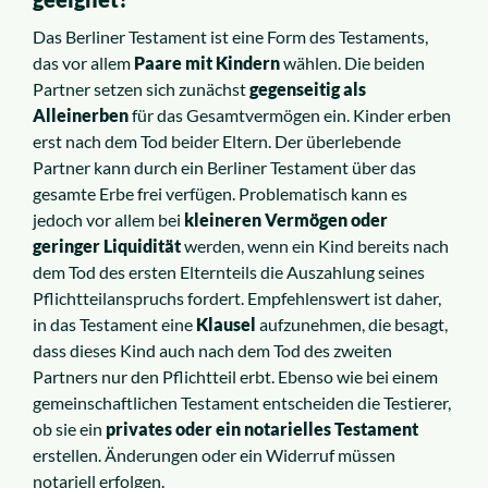
Das Berliner Testament ist eine Form des Testaments,
das vor allem
Paare mit Kindern
wählen. Die beiden
Partner setzen sich zunächst
gegenseitig als
Alleinerben
für das Gesamtvermögen ein. Kinder erben
erst nach dem Tod beider Eltern. Der überlebende
Partner kann durch ein Berliner Testament über das
gesamte Erbe frei verfügen. Problematisch kann es
jedoch vor allem bei
kleineren Vermögen oder
geringer Liquidität
werden, wenn ein Kind bereits nach
dem Tod des ersten Elternteils die Auszahlung seines
Pflichtteilanspruchs fordert. Empfehlenswert ist daher,
in das Testament eine
Klausel
aufzunehmen, die besagt,
dass dieses Kind auch nach dem Tod des zweiten
Partners nur den Pflichtteil erbt. Ebenso wie bei einem
gemeinschaftlichen Testament entscheiden die Testierer,
ob sie ein
privates oder ein notarielles Testament
erstellen. Änderungen oder ein Widerruf müssen
notariell erfolgen.