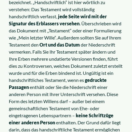
bezeichnet. „Handschriftlich“ ist hier wörtlich zu
verstehen: Das Testament wird vollständig
handschriftlich verfasst,
jede Seite wird mit der
Signatur des Erblassers versehen
. Überschrieben wird
das Dokument mit „Testament“ oder einer Formulierung
wie „Mein letzter Wille“. Außerdem sollten Sie auf Ihrem
Testament den
Ort und das Datum
der Niederschrift
vermerken. Falls Sie Ihr Testament später ändern und
Ihre Erben mehrere undatierte Versionen finden, führt
dies zu Kontroversen, welches Dokument zuletzt erstellt
wurde und für die Erben bindend ist. Ungültig ist ein
handschriftliches Testament, wenn es
gedruckte
Passagen
enthält oder Sie die Niederschrift einer
anderen Person mit Ihrer Unterschrift versehen. Diese
Form des letzten Willens darf – außer bei einem
gemeinschaftlichen Testament von Ehe- oder
eingetragenen Lebenspartnern –
keine Schriftzüge
einer anderen Person
enthalten. Der Grund dafür liegt
darin, dass das handschriftliche Testament ermöglichen