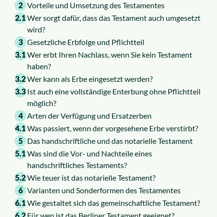
2
Vorteile und Umsetzung des Testamentes
2.1
Wer sorgt dafür, dass das Testament auch umgesetzt
wird?
3
Gesetzliche Erbfolge und Pflichtteil
3.1
Wer erbt Ihren Nachlass, wenn Sie kein Testament
haben?
3.2
Wer kann als Erbe eingesetzt werden?
3.3
Ist auch eine vollständige Enterbung ohne Pflichtteil
möglich?
4
Arten der Verfügung und Ersatzerben
4.1
Was passiert, wenn der vorgesehene Erbe verstirbt?
5
Das handschriftliche und das notarielle Testament
5.1
Was sind die Vor- und Nachteile eines
handschriftliches Testaments?
5.2
Wie teuer ist das notarielle Testament?
6
Varianten und Sonderformen des Testamentes
6.1
Wie gestaltet sich das gemeinschaftliche Testament?
6.2
Für wen ist das Berliner Testament geeignet?