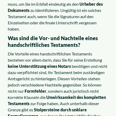
muss, um Sie im Erbfall eindeutig als den
Urheber des
Dokuments
zu identifizieren. Ungültig ist ein solches
Testament auch, wenn Sie die Signaturen auf den
Einzelseiten oder die finale Unterschrift vergessen
haben.
Was sind die Vor- und Nachteile eines
handschriftliches Testaments?
Die Vorteile eines handschriftlichen Testaments
bestehen vor allem darin, dass Sie für seine Erstellung
keine Unterstützung eines Notars
benötigen und nicht
dazu verpflichtet sind, Ihr Testament beim zuständigen
Amtsgericht zu hinterlegen. Diesen Vorteilen stehen
jedoch verschiedene Nachteile gegenüber. So können
nicht nur
Formfehler
, sondern auch juristisch nicht
korrekte Klauseln die
Unwirksamkeit des kompletten
Testaments
zur Folge haben. Auch unterhalb dieser
Grenze gibt es
Stolpersteine durch unklare
Formulierungen,
aus denen Ihr letzter Wille für Ihre