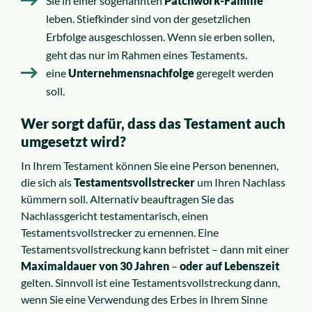
Sie in einer sogenannten
Patchwork-Familie
leben. Stiefkinder sind von der gesetzlichen
Erbfolge ausgeschlossen. Wenn sie erben sollen,
geht das nur im Rahmen eines Testaments.
eine
Unternehmensnachfolge
geregelt werden
soll.
Wer sorgt dafür, dass das Testament auch
umgesetzt wird?
In Ihrem Testament können Sie eine Person benennen,
die sich als
Testamentsvollstrecker
um Ihren Nachlass
kümmern soll. Alternativ beauftragen Sie das
Nachlassgericht testamentarisch, einen
Testamentsvollstrecker zu ernennen. Eine
Testamentsvollstreckung kann befristet – dann mit einer
Maximaldauer von 30 Jahren
–
oder auf Lebenszeit
gelten. Sinnvoll ist eine Testamentsvollstreckung dann,
wenn Sie eine Verwendung des Erbes in Ihrem Sinne