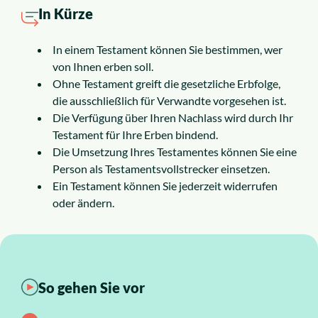
Alle Rechtsgebiete
In Kürze
In einem Testament können Sie bestimmen, wer
Service
von Ihnen erben soll.
Ohne Testament greift die gesetzliche Erbfolge,
die ausschließlich für Verwandte vorgesehen ist.
So funktioniert es
Die Verfügung über Ihren Nachlass wird durch Ihr
Testament für Ihre Erben bindend.
Kosten
Die Umsetzung Ihres Testamentes können Sie eine
Person als Testamentsvollstrecker einsetzen.
Ein Testament können Sie jederzeit widerrufen
Standorte
oder ändern.
Ratgeber
News
So gehen Sie vor
Über uns