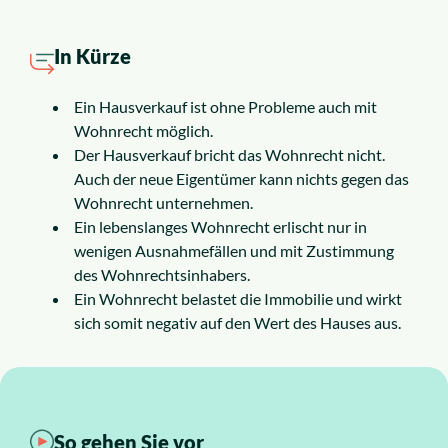
Insolvenzrecht
In Kürze
Alle Rechtsgebiete
Ein Hausverkauf ist ohne Probleme auch mit
Service
Wohnrecht möglich.
Der Hausverkauf bricht das Wohnrecht nicht.
Auch der neue Eigentümer kann nichts gegen das
So funktioniert es
Wohnrecht unternehmen.
Ein lebenslanges Wohnrecht erlischt nur in
wenigen Ausnahmefällen und mit Zustimmung
Kosten
des Wohnrechtsinhabers.
Ein Wohnrecht belastet die Immobilie und wirkt
Standorte
sich somit negativ auf den Wert des Hauses aus.
Ratgeber
News
So gehen Sie vor