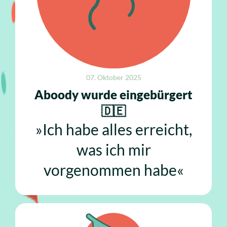
07. Oktober 2025
Aboody wurde eingebürgert
🇩🇪
»Ich habe alles erreicht,
was ich mir
vorgenommen habe«