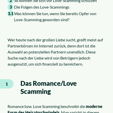
2
So können Sie sich vor Love-Scamming schützen
3
Die Folgen des Love-Scammings
3.1
Was können Sie tun, wenn Sie bereits Opfer von
Love-Scamming geworden sind?
Wer heute nach der großen Liebe sucht, greift meist auf
Partnerbörsen im Internet zurück, denn dort ist die
Auswahl an potenziellen Partnern unendlich. Diese
Suche nach der Liebe wird von Betrügern jedoch
ausgenutzt, um sich finanziell zu bereichern.
Das Romance/Love
1
Scamming
Romance bzw. Love Scamming beschreibt die
moderne
Form des Heiratsschwindels
. Man spricht in diesem