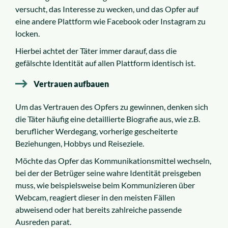
versucht, das Interesse zu wecken, und das Opfer auf
eine andere Plattform wie Facebook oder Instagram zu
locken.
Hierbei achtet der Täter immer darauf, dass die
gefälschte Identität auf allen Plattform identisch ist.
Vertrauen aufbauen
Um das Vertrauen des Opfers zu gewinnen, denken sich
die Täter häufig eine detaillierte Biografie aus, wie z.B.
beruflicher Werdegang, vorherige gescheiterte
Beziehungen, Hobbys und Reiseziele.
Möchte das Opfer das Kommunikationsmittel wechseln,
bei der der Betrüger seine wahre Identität preisgeben
muss, wie beispielsweise beim Kommunizieren über
Webcam, reagiert dieser in den meisten Fällen
abweisend oder hat bereits zahlreiche passende
Ausreden parat.