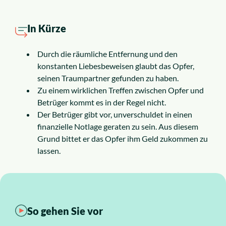
Insolvenzrecht
In Kürze
Alle Rechtsgebiete
Durch die räumliche Entfernung und den
Service
konstanten Liebesbeweisen glaubt das Opfer,
seinen Traumpartner gefunden zu haben.
Zu einem wirklichen Treffen zwischen Opfer und
So funktioniert es
Betrüger kommt es in der Regel nicht.
Der Betrüger gibt vor, unverschuldet in einen
finanzielle Notlage geraten zu sein. Aus diesem
Kosten
Grund bittet er das Opfer ihm Geld zukommen zu
lassen.
Standorte
Ratgeber
So gehen Sie vor
News