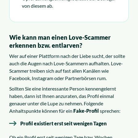
von diesem ab.
Wie kann man einen Love-Scammer
erkennen bzw. entlarven?
Wer auf einer Plattform nach der Liebe sucht, der sollte
auch die Augen nach Love-Scammern aufhalten. Love-
Scammer treiben sich auf fast allen Kanälen wie
Facebook, Instagram oder Partnerbörsen rum.
Sollten Sie eine interessante Person kennengelernt
haben, dann ist Ihnen anzuraten, das Profil einmal
genauer unter die Lupe zu nehmen. Folgende
Anhaltspunkte können für ein
Fake-Profil
sprechen:
Profil existiert erst seit wenigen Tagen
Ob ein Profil erst seit wenigen Tage bzw. Wochen