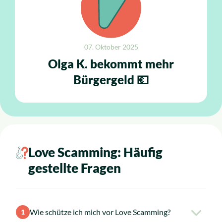
07. Oktober 2025
Olga K. bekommt mehr
Bürgergeld 💶
Love Scamming: Häufig
gestellte Fragen
Wie schütze ich mich vor Love Scamming?
1