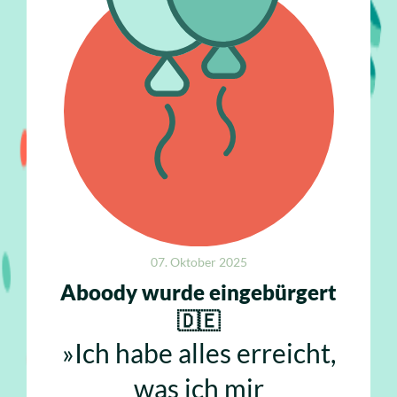
07. Oktober 2025
Aboody wurde eingebürgert
🇩🇪
»Ich habe alles erreicht,
was ich mir