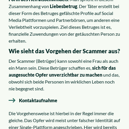
Zusammenhang von
Liebesbetrug
. Der Täter erstellt bei
dieser Form des Betruges gefälschte Profile auf Social
Media Plattformen und Partnerbörsen, um anderen eine
Verliebtheit vorzuspielen. Ziel dieses Betruges ist es,
finanzielle Zuwendungen von der getäuschten Person zu
erhalten.
Wie sieht das Vorgehen der Scammer aus?
Der Scammer (Betrüger) kann sowohl eine Frau als auch
ein Mann sein. Diese Betrüger schaffen es,
sich für das
ausgesuchte Opfer unverzichtbar zu machen
und das,
obwohl sich beide Personen im wirklichen Leben noch
nie begegnet sind.
Kontaktaufnahme
Die Vorgehensweise ist hierbei in der Regel immer die
gleiche. Das Opfer wird meist unter falscher Identität auf
einer Single-Plattform angeschrieben. Hier wird bereits