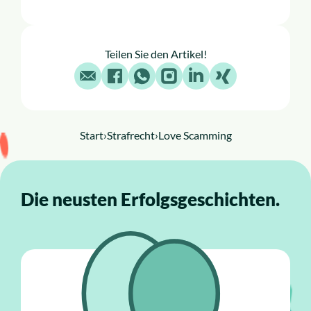
Teilen Sie den Artikel!
E-Mail
Facebook
WhatsApp
Instagram
LinkedIn
X
Start
›
Strafrecht
›
Love Scamming
Die neusten Erfolgsgeschichten.