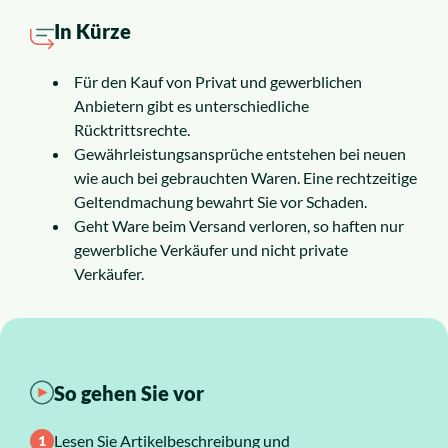
Insolvenzrecht
In Kürze
Alle Rechtsgebiete
Für den Kauf von Privat und gewerblichen
Anbietern gibt es unterschiedliche
Service
Rücktrittsrechte.
Gewährleistungsansprüche entstehen bei neuen
wie auch bei gebrauchten Waren. Eine rechtzeitige
So funktioniert es
Geltendmachung bewahrt Sie vor Schaden.
Geht Ware beim Versand verloren, so haften nur
gewerbliche Verkäufer und nicht private
Kosten
Verkäufer.
Standorte
Ratgeber
So gehen Sie vor
News
Lesen Sie Artikelbeschreibung und