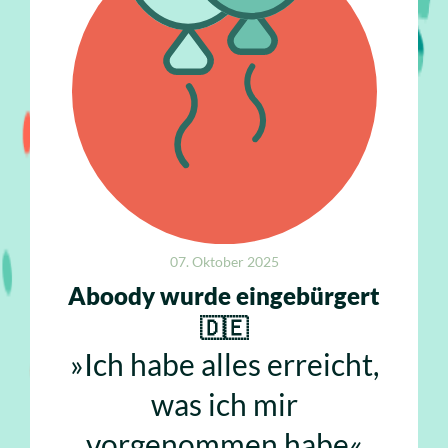
07. Oktober 2025
Aboody wurde eingebürgert
🇩🇪
»Ich habe alles erreicht,
was ich mir
vorgenommen habe«