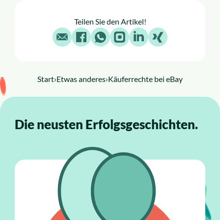
Teilen Sie den Artikel!
E-Mail
Facebook
WhatsApp
Instagram
LinkedIn
X
Start
›
Etwas anderes
›
Käuferrechte bei eBay
Die neusten Erfolgsgeschichten.