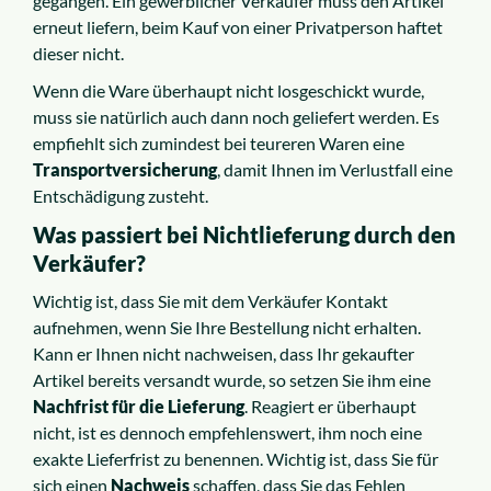
gegangen. Ein gewerblicher Verkäufer muss den Artikel
erneut liefern, beim Kauf von einer Privatperson haftet
dieser nicht.
Wenn die Ware überhaupt nicht losgeschickt wurde,
muss sie natürlich auch dann noch geliefert werden. Es
empfiehlt sich zumindest bei teureren Waren eine
Transportversicherung
, damit Ihnen im Verlustfall eine
Entschädigung zusteht.
Was passiert bei Nichtlieferung durch den
Verkäufer?
Wichtig ist, dass Sie mit dem Verkäufer Kontakt
aufnehmen, wenn Sie Ihre Bestellung nicht erhalten.
Kann er Ihnen nicht nachweisen, dass Ihr gekaufter
Artikel bereits versandt wurde, so setzen Sie ihm eine
Nachfrist für die Lieferung
. Reagiert er überhaupt
nicht, ist es dennoch empfehlenswert, ihm noch eine
exakte Lieferfrist zu benennen. Wichtig ist, dass Sie für
sich einen
Nachweis
schaffen, dass Sie das Fehlen