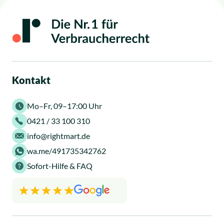
gibt es kein gesetzliches Widerrufsrecht.
Kontakt
Mo–Fr, 09–17:00 Uhr
0421 / 33 100 310
info@rightmart.de
wa.me/491735342762
Sofort-Hilfe & FAQ