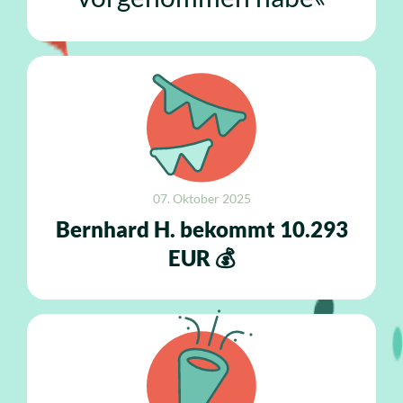
07. Oktober 2025
Bernhard H. bekommt 10.293
EUR 💰