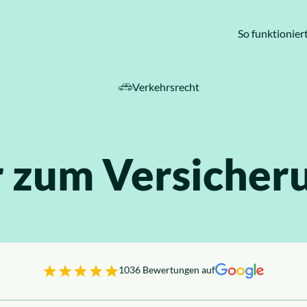
So funktioniert
Verkehrsrecht
ebiete
 zum Versicher
1036 Bewertungen auf