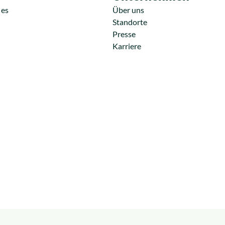
 es
Über uns
Standorte
Presse
Karriere