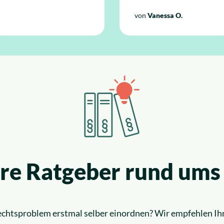
von
Vanessa O.
sere Ratgeber rund ums
Rechtsproblem erstmal selber einordnen? Wir empfehlen Ih