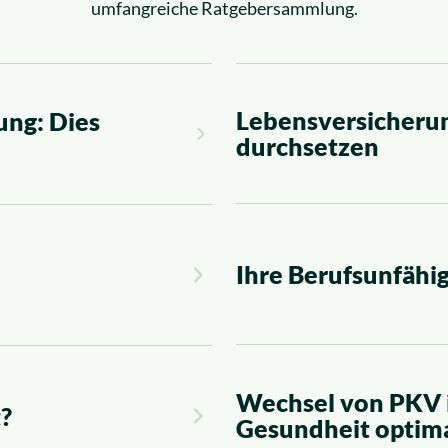
umfangreiche Ratgebersammlung.
Lebensversicherun
ng: Dies
durchsetzen
Ihre Berufsunfähig
Wechsel von PKV i
t?
Gesundheit optim