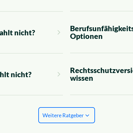
Berufsunfähigkeits
ahlt nicht?
Optionen
Rechtsschutzversi
hlt nicht?
wissen
Weitere Ratgeber