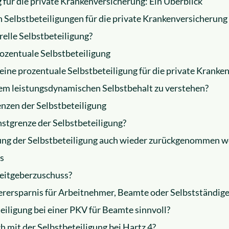
 für die private Krankenversicherung: Ein Überblick
 Selbstbeteiligungen für die private Krankenversicherung 
relle Selbstbeteiligung?
ozentuale Selbstbeteiligung
eine prozentuale Selbstbeteiligung für die private Kranke
nem leistungsdynamischen Selbstbehalt zu verstehen?
enzen der Selbstbeteiligung
hstgrenze der Selbstbeteiligung?
ung der Selbstbeteiligung auch wieder zurückgenommen 
us
beitgeberzuschuss?
uerersparnis für Arbeitnehmer, Beamte oder Selbstständig
teiligung bei einer PKV für Beamte sinnvoll?
ch mit der Selbstbeteiligung bei Hartz 4?