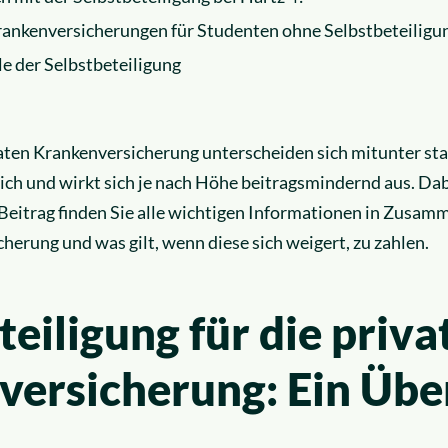
Krankenversicherungen für Studenten ohne Selbstbeteiligu
e der Selbstbeteiligung
vaten Krankenversicherung unterscheiden sich mitunter star
ch und wirkt sich je nach Höhe beitragsmindernd aus. Dabe
Beitrag finden Sie alle wichtigen Informationen in Zusam
herung und was gilt, wenn diese sich weigert, zu zahlen.
teiligung für die priva
ersicherung: Ein Übe