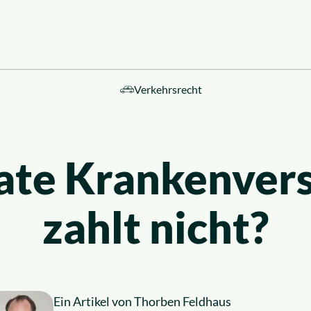
Verkehrsrecht
ebiete
vate Krankenver
zahlt nicht?
Ein Artikel von
Thorben Feldhaus