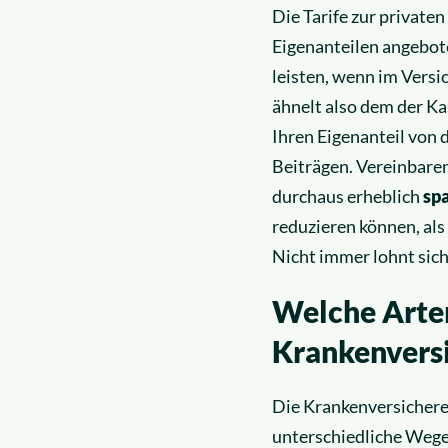
Die Tarife zur private
Eigenanteilen angebot
leisten, wenn im Vers
ähnelt also dem der Ka
Ihren Eigenanteil von 
Beiträgen. Vereinbaren
durchaus erheblich
sp
reduzieren können, als
Nicht immer lohnt sich
Welche Arten
Krankenversi
Die Krankenversicherer
unterschiedliche Wege