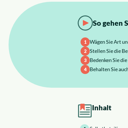
So gehen S
Wägen Sie Art und
Stellen Sie die B
Bedenken Sie die
Behalten Sie auch
Inhalt