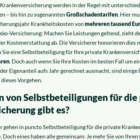
n Krankenversicherung werden in der Regel mit unterschie
en – bis hin zu sogenannten
Großschadentarifen
. Hier mu
icherungsjahr Krankheitskosten von
mehreren tausend Eu
sko-Versicherung: Machen Sie Leistungen geltend, zieht d
der Kostenerstattung ab. Die Versicherer honorieren dies 
 Sie eine Selbstbeteiligung für Ihre private Krankenversic
aren
. Doch auch wenn Sie Ihre Kosten im besten Fall um e
 der Eigenanteil aufs Jahr gerechnet ausmacht, sind einige 
 dieses Vorgehen.
 von Selbstbeteiligungen für die 
cherung gibt es?
 gehen in puncto Selbstbeteiligung für die private Krank
. Doch eines haben alle gemeinsam: Je mehr Sie von Ihren