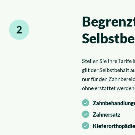
Begrenz
2
Selbstbe
Stellen Sie Ihre Tarif
gilt der Selbstbehalt 
nur für den Zahnberei
ohne erstattet werde
Zahnbehandlung
Zahnersatz
Kieferorthopädi