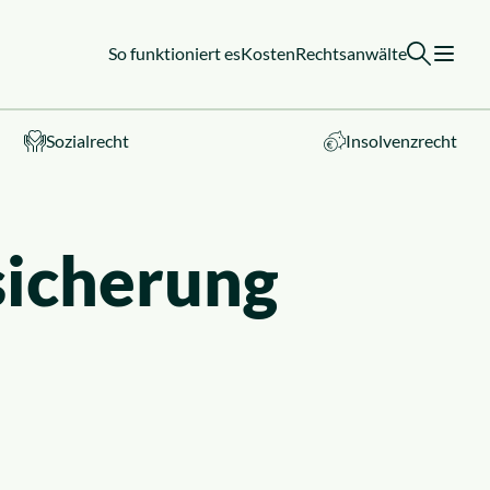
So funktioniert es
Kosten
Rechtsanwälte
Sozialrecht
Insolvenzrecht
sicherung