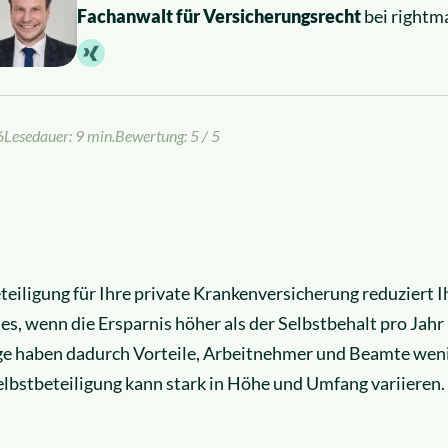
Fachanwalt für Versicherungsrecht
bei rightm
6
Lesedauer: 9 min.
Bewertung: 5 / 5
teiligung für Ihre private Krankenversicherung reduziert I
ies, wenn die Ersparnis höher als der Selbstbehalt pro Jahr 
ge haben dadurch Vorteile, Arbeitnehmer und Beamte weni
elbstbeteiligung kann stark in Höhe und Umfang variieren.