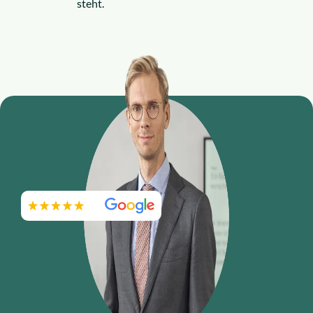
steht.