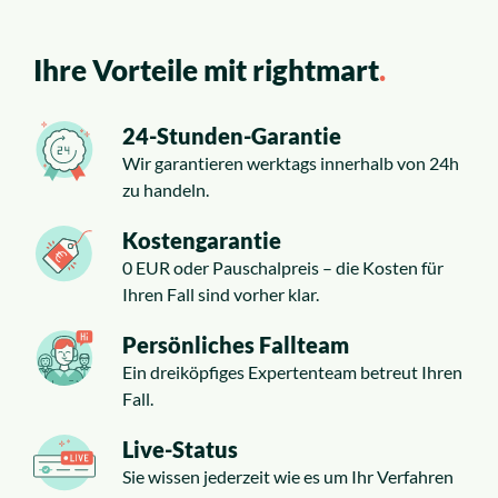
Ihre Vorteile mit rightmart
.
24-Stunden-Garantie
Wir garantieren werktags innerhalb von 24h
zu handeln.
Kostengarantie
0 EUR oder Pauschalpreis – die Kosten für
Ihren Fall sind vorher klar.
Persönliches Fallteam
Ein dreiköpfiges Expertenteam betreut Ihren
Fall.
Live-Status
Sie wissen jederzeit wie es um Ihr Verfahren