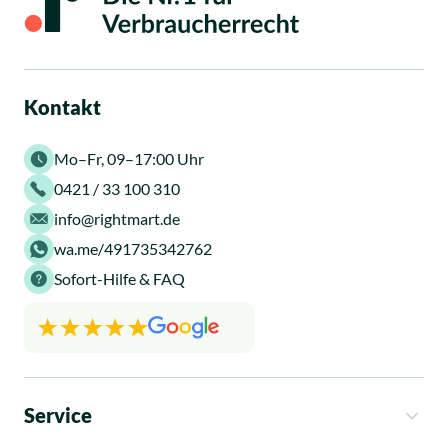
Kontakt
Mo–Fr, 09–17:00 Uhr
0421 / 33 100 310
info@rightmart.de
wa.me/491735342762
Sofort-Hilfe & FAQ
Service