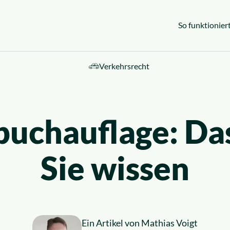
So funktioniert
Verkehrsrecht
ebiete
buchauflage: Da
Sie wissen
Ein Artikel von
Mathias Voigt