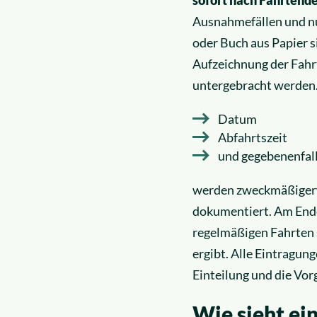
Ausnahmefällen und nur
oder Buch aus Papier s
Aufzeichnung der Fahr
untergebracht werden. 
Datum
Abfahrtszeit
und gegebenenfal
werden zweckmäßigerw
dokumentiert. Am Ende
regelmäßigen Fahrten 
ergibt. Alle Eintragung
Einteilung und die Vor
Wie sieht e