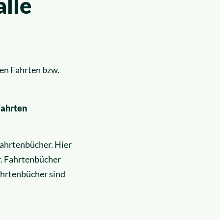
lle
ten Fahrten bzw.
Fahrten
ahrtenbücher. Hier
r. Fahrtenbücher
ahrtenbücher sind