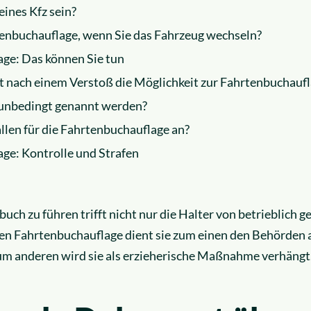
ines Kfz sein?
rtenbuchauflage, wenn Sie das Fahrzeug wechseln?
ge: Das können Sie tun
t nach einem Verstoß die Möglichkeit zur Fahrtenbuchauf
 unbedingt genannt werden?
llen für die Fahrtenbuchauflage an?
ge: Kontrolle und Strafen
buch zu führen trifft nicht nur die Halter von betrieblich
en Fahrtenbuchauflage dient sie zum einen den Behörden 
um anderen wird sie als erzieherische Maßnahme verhängt