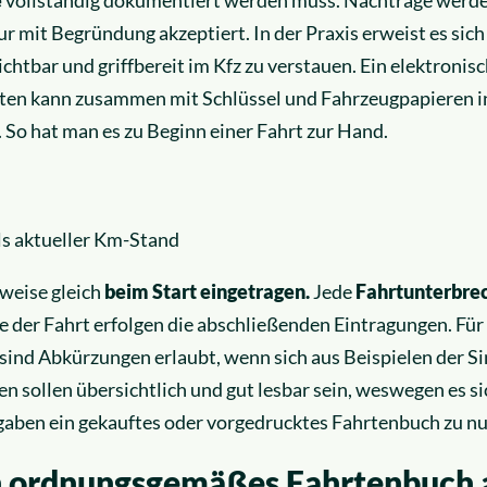
 mit Begründung akzeptiert. In der Praxis erweist es sich a
ichtbar und griffbereit im Kfz zu verstauen. Ein elektroni
ten kann zusammen mit Schlüssel und Fahrzeugpapieren i
So hat man es zu Beginn einer Fahrt zur Hand.
ls aktueller Km-Stand
eise gleich
beim Start eingetragen.
Jede
Fahrtunterbre
 der Fahrt erfolgen die abschließenden Eintragungen. Für
sind Abkürzungen erlaubt, wenn sich aus Beispielen der S
en sollen übersichtlich und gut lesbar sein, weswegen es sic
gaben ein gekauftes oder vorgedrucktes Fahrtenbuch zu nu
in ordnungsgemäßes Fahrtenbuch 