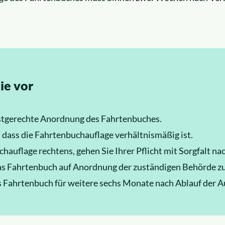
ie vor
ristgerechte Anordnung des Fahrtenbuches.
r, dass die Fahrtenbuchauflage verhältnismäßig ist.
chauflage rechtens, gehen Sie Ihrer Pflicht mit Sorgfalt nac
as Fahrtenbuch auf Anordnung der zuständigen Behörde z
 Fahrtenbuch für weitere sechs Monate nach Ablauf der Auf