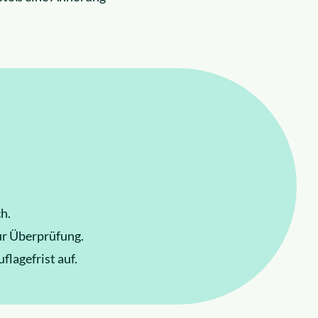
h.
ur Überprüfung.
lagefrist auf.