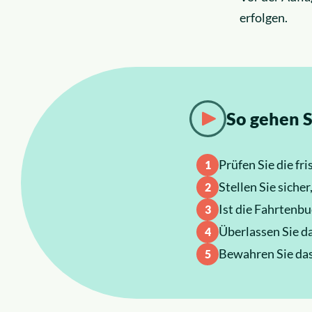
erfolgen.
So gehen S
Prüfen Sie die f
Stellen Sie siche
Ist die Fahrtenbu
Überlassen Sie d
Bewahren Sie das