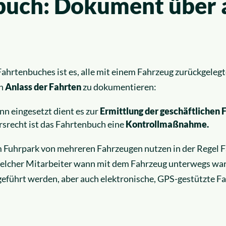
buch: Dokument über a
ahrtenbuches ist es, alle mit einem Fahrzeug zurückgeleg
en
Anlass der Fahrten
zu dokumentieren:
nn eingesetzt dient es zur
Ermittlung der geschäftlichen 
srecht ist das Fahrtenbuch eine
Kontrollmaßnahme.
 Fuhrpark von mehreren Fahrzeugen nutzen in der Regel F
, welcher Mitarbeiter wann mit dem Fahrzeug unterwegs wa
geführt werden, aber auch elektronische, GPS-gestützte F