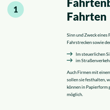
Fahrten
1
Fahrten
Sinn und Zweck eines F
Fahrstrecken sowie d
Im steuerlichen Si
im Straßenverkehr
Auch Firmen mit einem
sollen sie festhalten
können in Papierform 
möglich.