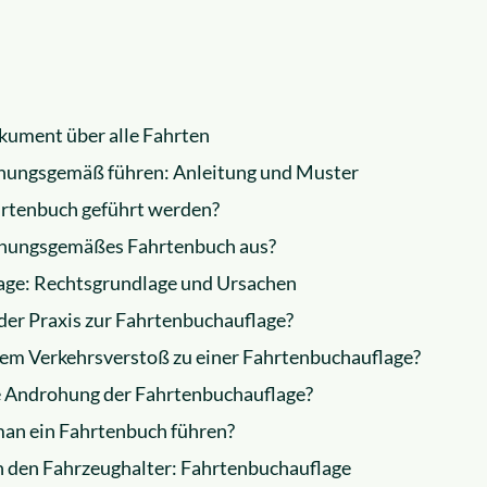
kument über alle Fahrten
nungsgemäß führen: Anleitung und Muster
hrtenbuch geführt werden?
rdnungsgemäßes Fahrtenbuch aus?
age: Rechtsgrundlage und Ursachen
der Praxis zur Fahrtenbuchauflage?
em Verkehrsverstoß zu einer Fahrtenbuchauflage?
e Androhung der Fahrtenbuchauflage?
an ein Fahrtenbuch führen?
 den Fahrzeughalter: Fahrtenbuchauflage