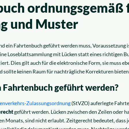
buch ordnungsgemäß 
ng und Muster
nd ein Fahrtenbuch geführt werden muss, Voraussetzung is
Eine Loseblattsammlung mit Lücken statt eines richtigen 
ert. Dies gilt auch für die elektronische Form, sie muss ebe
 sollte keinen Raum für nachträgliche Korrekturen bieten
n Fahrtenbuch geführt werden?
ßenverkehrs-Zulassungsordnung
(StVZO) auferlegte Fahrt
erecht
geführt werden. Lücken zwischen den Zeilen oder ha
n Monats, sind nicht erlaubt. Zeitgerecht bedeutet, dass j
e
vollständig dokumentiert werden muss. Nachträge werde