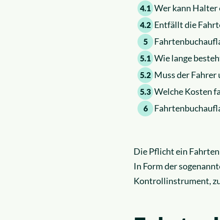
Wer kann Halter e
4.1
Entfällt die Fah
4.2
Fahrtenbuchaufla
5
Wie lange besteh
5.1
Muss der Fahrer
5.2
Welche Kosten fa
5.3
Fahrtenbuchaufla
6
Die Pflicht ein Fahrten
In Form der sogenannt
Kontrollinstrument, z