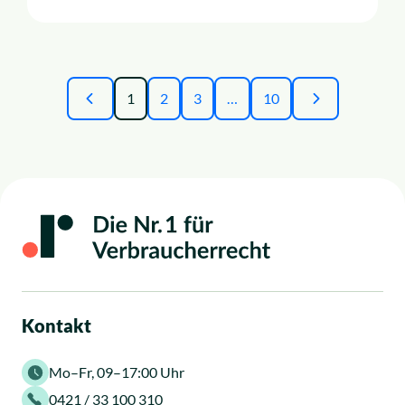
1
2
3
…
10
Prev
Weiter
Kontakt
Mo–Fr, 09–17:00 Uhr
0421 / 33 100 310