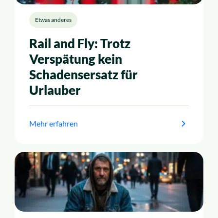
Etwas anderes
Rail and Fly: Trotz
Verspätung kein
Schadensersatz für
Urlauber
Mehr erfahren