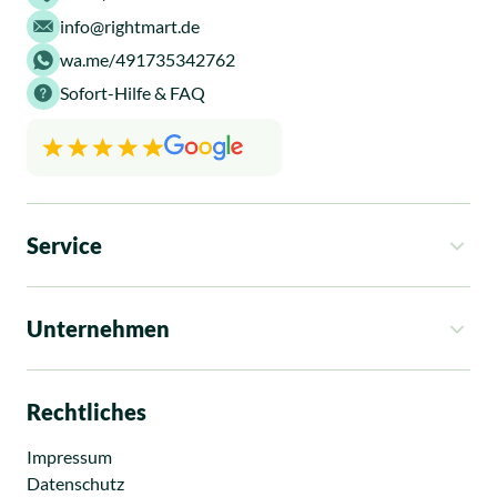
info@rightmart.de
wa.me/491735342762
Sofort-Hilfe & FAQ
Service
So funktioniert es
Kosten
Unternehmen
Rechtsgebiete
Ratgeber
Über uns
News
Standorte
Rechtliches
Presse
Karriere
Impressum
Datenschutz