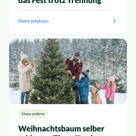
das Fest trotz Trennung
Mehr erfahren
Etwas anderes
Weihnachtsbaum selber