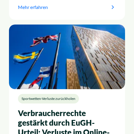
Mehr erfahren
Über uns
Karriere
Sportwetten-Verluste zurückholen
Verbraucherrechte
gestärkt durch EuGH-
Urteil: Verluste im Online-